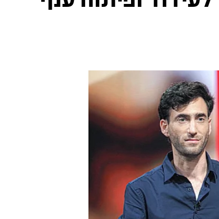
 לעידוד ופיתוח ענף