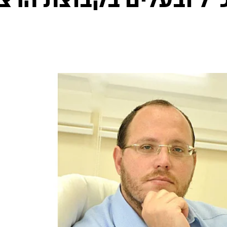
כ״ל ובעלים בקבוצת הרצי