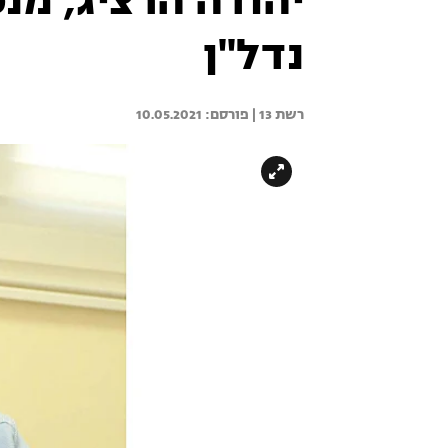
יהודה הרציג, מנ
נדל''ן
רשת 13 | 
10.05.2021