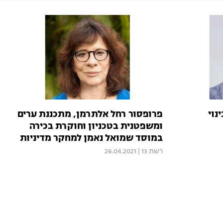
נוי
פרופסור רחל אלתרמן, מתכננת ערים
ומשפטנית בטכניון וחוקרת בכירה
במוסד שמואל נאמן למחקר מדיניות
לאומית
רשת 13
|
26.04.2021