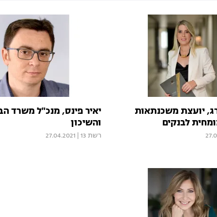
ג, יועצת משכנתאות
יאיר פינס, מנכ"ל משרד הבי
מחית לבנקים
והשיכון
27.
רשת 13
|
27.04.2021