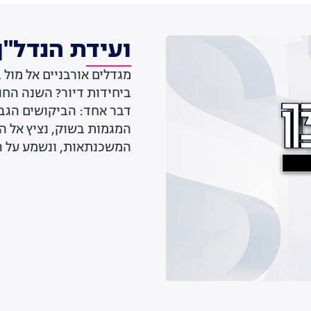
ועידת הנדל"ן
מגדלים אורבניים אל מול
ביחידות דיור? השנה החו
המגמות בשוק, נציץ אל ה
המשכנתאות, ונשמע על ה