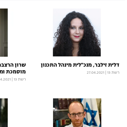
דלית זילבר, מנכ"לית מינהל התכנון
שרון הרצבר
מוסמכת ומו
רשת 13
|
27.04.2021
רשת 13
|
04.2021