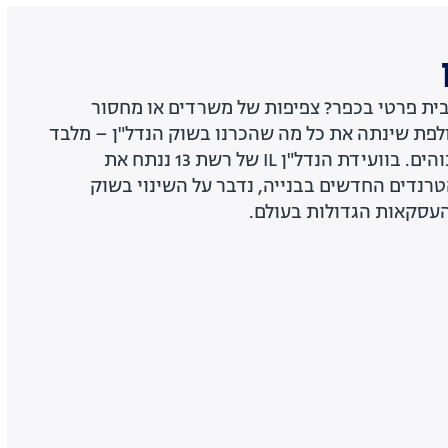
 בית פרטי בכפר? צפיפות של משרדים או מחסור
לפת שינתה את כל מה שהכרנו בשוק הנדל"ן – מלבד
דבר אחד: הביקושים הגבוהים. בוועידת הנדל"ן IL של רשת 13 ננתח את
טרנדים החדשים בבנייה, נדבר על השינוי בשוק
עסקאות הגדולות בעולם.