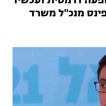
פעה דרמטית ועכשיו
ינס מנכ''ל משרד