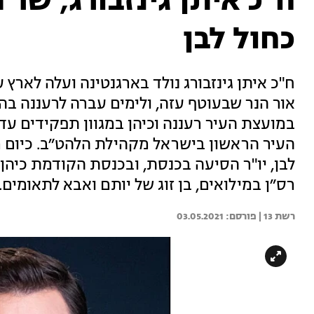
ח"כ איתן גינזבורג, שר
כחול לבן
ח"כ איתן גינזבורג נולד בארגנטינה ועלה לאר
במועצת העיר רעננה וכיהן במגוון תפקידים עד
העיר הראשון בישראל מקהילת הלהט״ב. כיום
לבן, יו"ר הסיעה בכנסת, ובכנסת הקודמת כיהן ג
רס״ן במילואים, בן זוג של יותם ואבא לתאומים.
רשת 13 | 
03.05.2021