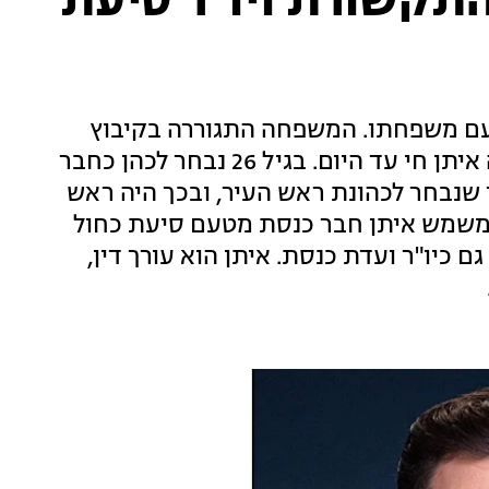
 התקשורת ויו"ר סיעת
ץ עם משפחתו. המשפחה התגוררה בקיבוץ
אור הנר שבעוטף עזה, ולימים עברה לרעננה בה איתן חי עד היום. בגיל 26 נבחר לכהן כחבר
 שנבחר לכהונת ראש העיר, ובכך היה ראש
 משמש איתן חבר כנסת מטעם סיעת כחול
ם כיו"ר ועדת כנסת. איתן הוא עורך דין,