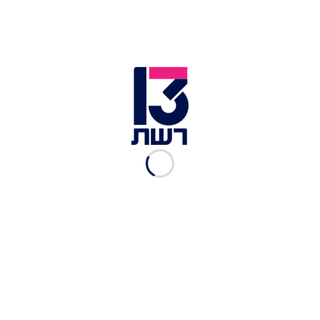
ברוך קרא
|
13.04.2022
השותפות, הערבות וההלוואה
לבית"ר: מה עומד מאחורי
הקשר בין חוגג לבן-זקן?
טל שורר
|
02.02.2022
זיקוק נורה בהפגנה מול ביתו
של משה חוגג - חלון שגרירה
נפגע
טל שורר
|
02.02.2022
תחקיר: כך משה חוגג גלגל
חוב של מיליוני שקלים - על
בית"ר ירושלים
ברוך קרא
|
26.01.2022
כך בית"ר ירושלים קרסה
כלכלית בעידן חוגג | הצצה
לתחקיר הערב
ברוך קרא
|
26.01.2022