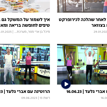
מתה לאחר שהלכה לכירופרקט
איך לשמור על המשקל גם 
 בצוואר
טיפים לחופשה בריאה ומאו
29.01.20
מיכל בן ארי מנור
,
מערכת Mood
|
.01.2025
 גלעד | 16.06.23
הרוטינה עם אברי גלעד | 09.06.23
16.0
רשת 13
|
09.06.2023