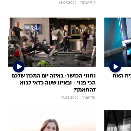
רוני שקדי
|
18.07.2022
בית האח
נתוני הכושר: באיזה יום המכון שלכם
הכי פנוי - ובאיזו שעה כדאי לבוא
להתאמן?
טל שורר
|
17.05.2022