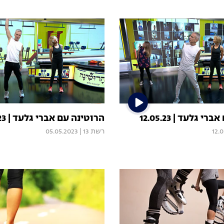
 גלעד | 12.05.23
הרוטינה עם אברי גלעד | 05.05.23
12.
רשת 13
|
05.05.2023