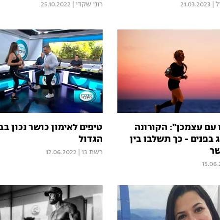
ל
|
21.03.2023
רוני שקדי
|
25.10.2022
 עם עצמכן": הקורונה
טיפים לאימון כושר נכון ב
 בפנים - כך תשלבו בין
הגדול
שר
רשת 13
|
12.06.2022
15.06