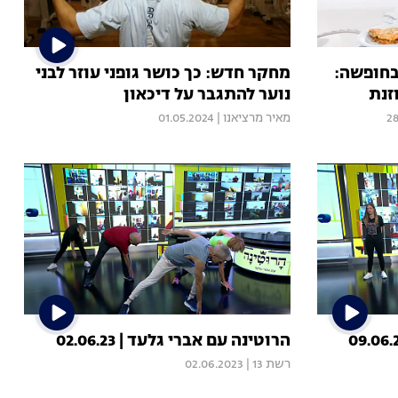
בחופשה:
מחקר חדש: כך כושר גופני עוזר לבני
זנת
נוער להתגבר על דיכאון
28
מאיר מרציאנו
|
01.05.2024
הרוטינה עם אברי גלעד | 02.06.23
רשת 13
|
02.06.2023