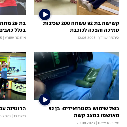
קשישה בת 92 עשתה 200 שכיבות
בת 29 
סמיכה והפכה לכוכבת
בגלל כאבים
איתמר שוורץ
|
12.06.2025
איתמר שוורץ
|
25
בשל שימוש בסטרואידים: בן 32
הרוטינה עם אברי
מאושפז במצב קשה
רשת 13
|
6.2023
מאיר מרציאנו
|
29.08.2023