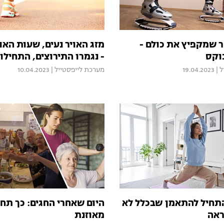
ר שמקפיץ את כולם -
מזג האויר נעים, שעות האו
בוקס
- נגמרו התירוצים, התחילו
ל
|
19.04.2023
מערכת לייפסטייל
|
10.04.2023
להתחיל להתאמן שבכלל לא
היום שאחרי החגים: כך תח
ראה
מאוזנת