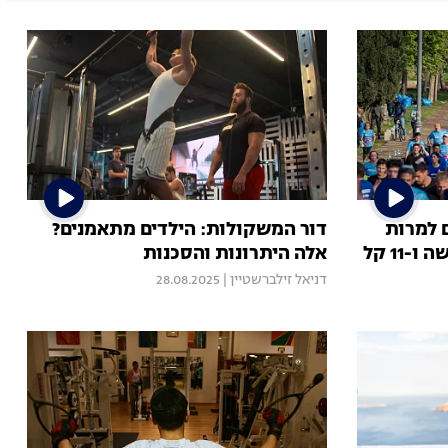
 למרות
דור המשקולות: הילדים מתאמנים?
11 קל
אלה היתרונות והסכנות
דניאל זילברשטיין
|
28.08.2025