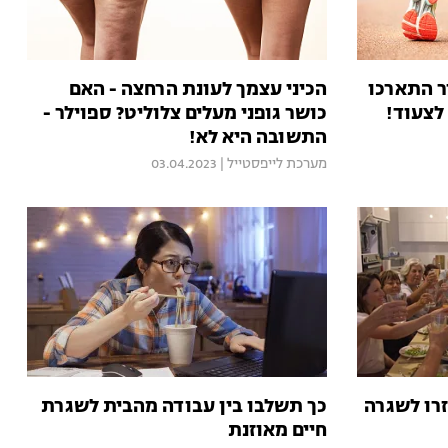
ר התארכו
הכיני עצמך לעונת הרחצה - האם
 לצעוד!
כושר גופני מעלים צלוליט? ספוילר -
התשובה היא לא!
מערכת לייפסטייל
|
03.04.2023
זרו לשגרה
כך תשלבו בין עבודה מהבית לשגרת
חיים מאוזנת