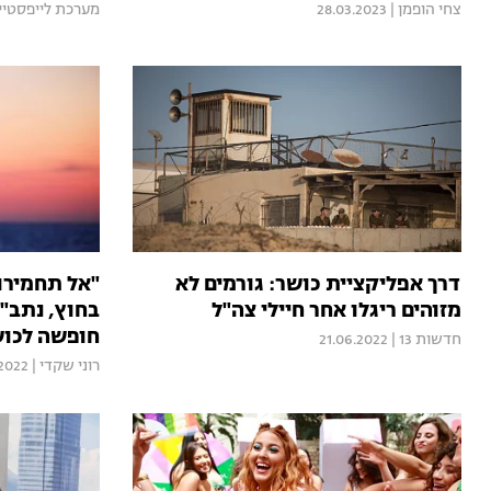
צחי הופמן
|
28.03.2023
מערכת לייפסטיי
דרך אפליקציית כושר: גורמים לא
"אל תחמירו
מזוהים ריגלו אחר חיילי צה"ל
בחוץ, נתב"ג
חופשה לכו
חדשות 13
|
21.06.2022
רוני שקדי
|
.2022