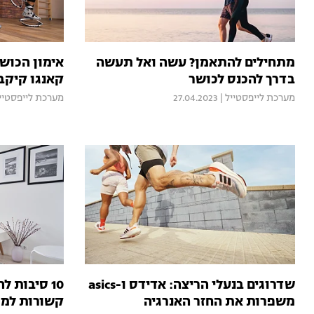
מתחילים להתאמן? עשה ואל תעשה
אימון הכוש
בדרך להכנס לכושר
קאנגו קיק
מערכת לייפסטייל
|
27.04.2023
מערכת לייפסטיי
שדרוגים בנעלי הריצה: אדידס ו-asics
10 סיבות 
משפרות את החזר האנרגיה
קשורות למ