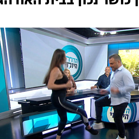
 כושר נכון בבית האח הג