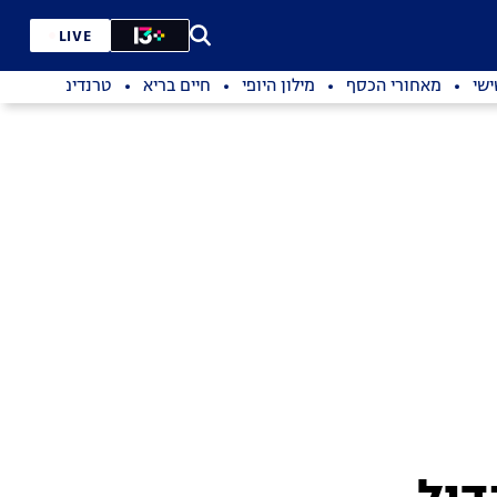
LIVE
שי
מאחורי הכסף
מילון היופי
חיים בריא
טרנדים