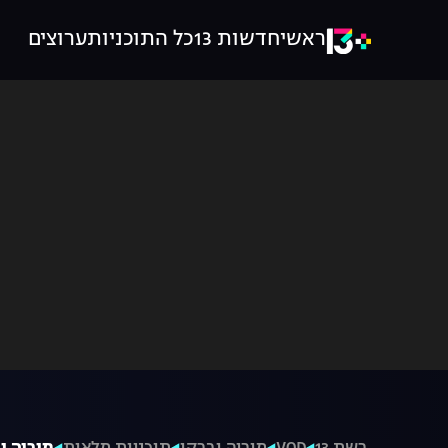
ראשי
חדשות 13
כל התוכניות
ערוצים