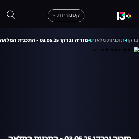
קטגוריות
ברקו
תוכניות מלאות
מוריה וברקו 03.05.25 - התכנית המלאה