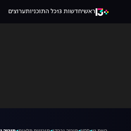
ראשי
חדשות 13
כל התוכניות
ערוצים