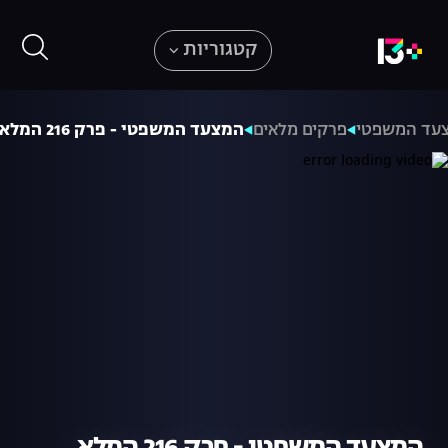
קטגוריות
עד המשפטי
פרקים מלאים
המצעד המשפטי - פרק 216 המלא