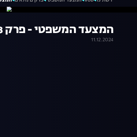
רשת 13
VOD
המצעד המשפטי
פרקים מלאים
המצעד ה
המצעד המשפטי - פרק 178 המלא
11.12.2024