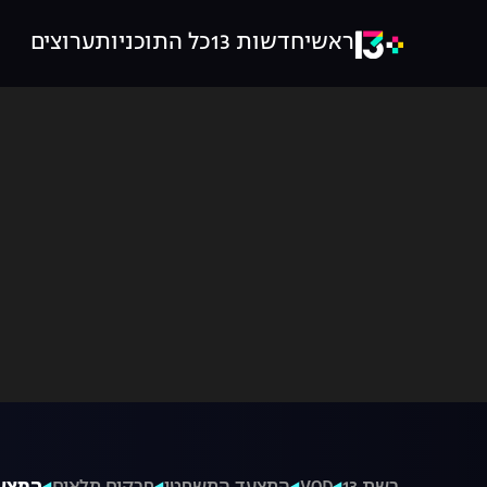
ראשי
חדשות 13
כל התוכניות
ערוצים