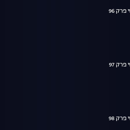
רק 96
רק 97
רק 98