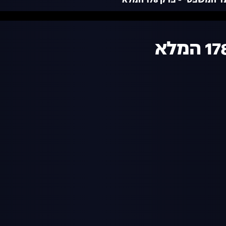
משפטי - פרק 178 המלא