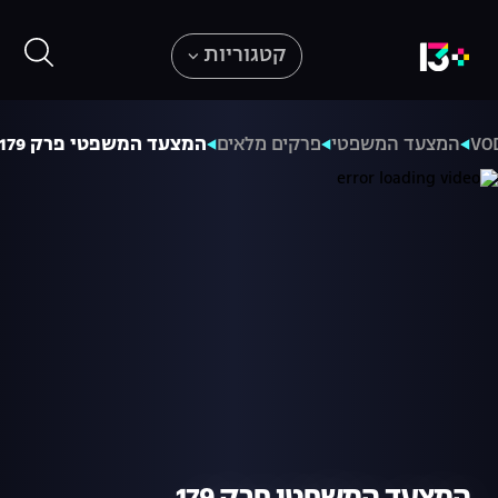
קטגוריות
VO
המצעד המשפטי
פרקים מלאים
המצעד המשפטי פרק 179