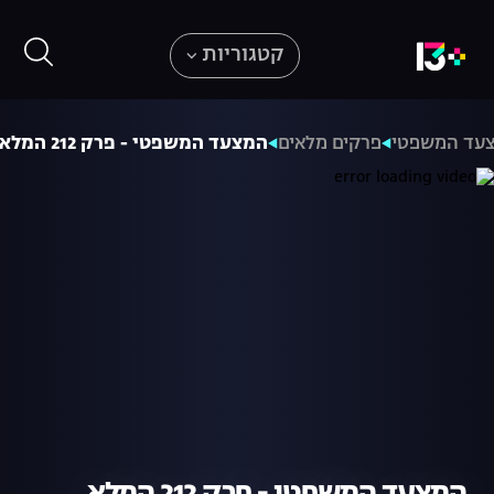
קטגוריות
עד המשפטי
פרקים מלאים
המצעד המשפטי - פרק 212 המלא