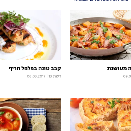
ה מעושנת
קבב טונה בפלפל חריף
09.0
רשת 13
|
06.03.2017