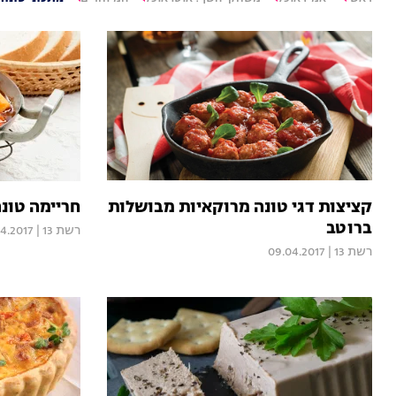
קציצות דגי טונה מרוקאיות מבושלות
חריימה טונ
ברוטב
רשת 13
|
4.2017
רשת 13
|
09.04.2017