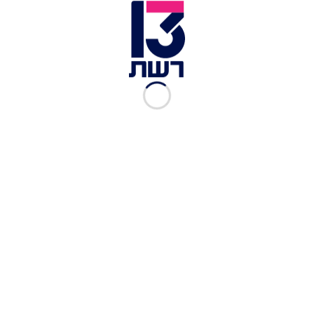
דמיאניזציה
מתן גליק
|
30.11.2009
לייזר קווסט
מתן גליק
|
24.11.2009
היטלר מחפש קונה
מתן גליק
|
05.11.2009
לקשור את הג'מל
מתן גליק
|
22.10.2009