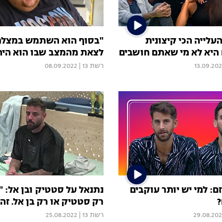
עלייה הכי קיצונית
"בסוף הוא השתמש במצלמה
היא לא מי שאתם חושבים
לצאת מהמצב שבו הוא היה
13.09.20
רשת 13
|
08.09.2022
: למי יש יותר עוקבים
נתנאל על סטטיק ובן אל: 
רק סטטיק או רק בן אל. זה 
29.08.20
רשת 13
|
25.08.2022