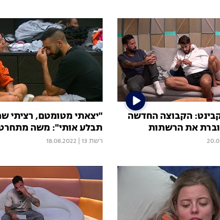
בינט: הקבוצה החדשה
"יצאתי מטומטם, רציתי ש
וברת את הרשתות
תבלע אותי": משה מתחרט
20.0
רשת 13
|
18.08.2022