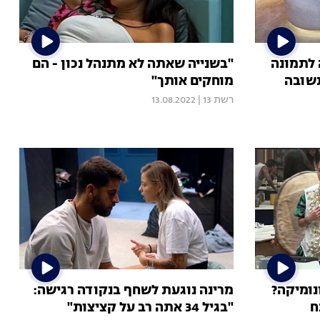
 לתמונה
"בשנייה שאתה לא מתנהל נכון - הם
תשובה
מוחקים אותך"
רשת 13
|
13.08.2022
נומיקה?
מרינה נוגעת לשחף בנקודה רגישה:
ח
"בגיל 34 אתה רב על קציצות"