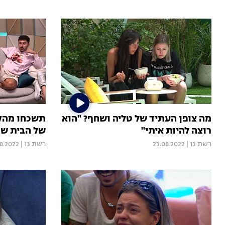
מה צופן העתיד של טליה ושחף? "הוא
תשכחו מהק
רוצה להיות איתי"
של הבית ש
רשת 13
|
23.08.2022
רשת 13
|
8.2022