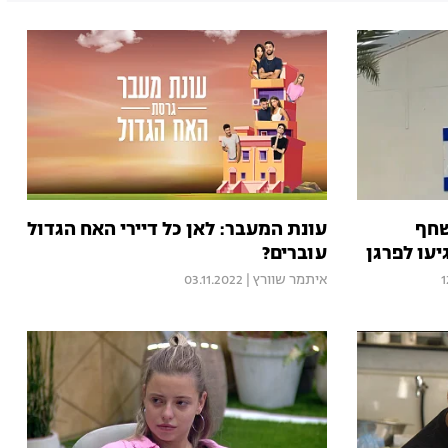
שחף
עונת המעבר: לאן כל דיירי האח הגדול
יעו לפרגן
עוברים?
1
איתמר שוורץ
|
03.11.2022