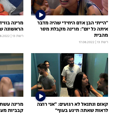
"הייתי הבן אדם היחידי שהיה מדבר
מרינה בוויד
איתה כל יום": מרינה מקבלת מסר
הראשונה שי
מהבית
רשת 13
|
08.2022
רשת 13
|
17.08.2022
קאזם ונתנאל לא רגועים: "אני רוצה
לראות שאתה תיגע בעוף"
קבביות מעו