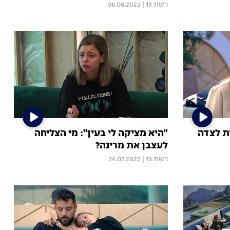
רשת 13
|
08.08.2022
ת לצדה
"היא מציקה לי בעין": מי הצליחה
לעצבן את מרינה?
רשת 13
|
24.07.2022