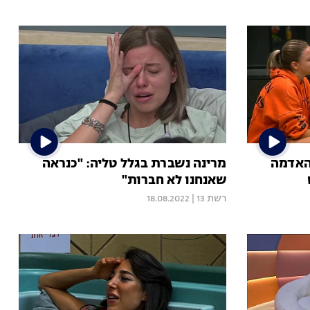
האדמה
מרינה נשברת בגלל טליה: "כנראה
שאנחנו לא חברות"
רשת 13
|
18.08.2022