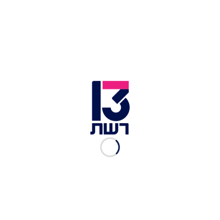
מתכון לעוגת תפוזים יוונית עם
קרם פרש, ריבת פסיפלורה
וטוויל
רשת 13
|
04.03.2024
המתכון של "היהודים" לניגירי
סושי מטוגן עם שניצל ואורז
כחול
רשת 13
|
28.02.2024
המתכון של חיה וטום באום
לעוגת משמש ושקדים עם
פרחי בזיליקום לצד תה סגול
רשת 13
|
28.02.2024
המתכון של ורד ועינב בובליל
לרביולי עם פרחים במילוי
טרשי תפוחי אדמה
רשת 13
|
28.02.2024
מתכון לפסטל תפוחי אדמה
לצד סלט ירוקים של אלה לביא