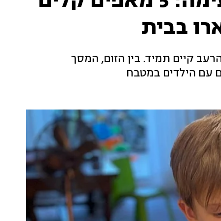
גם יצירה, גם ארוחה טעימה: 5 מאפים קלים
רו בבית
רעב קיים תמיד. בין הזום, המסך