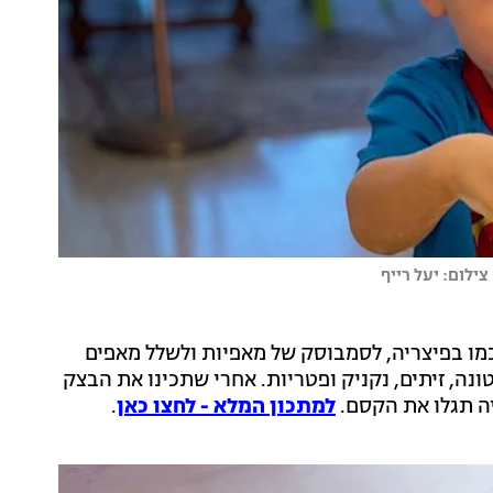
ילום: יעל רייף
 כמו בפיצריה, לסמבוסק של מאפיות ולשלל מאפים
ונה, זיתים, נקניק ופטריות. אחרי שתכינו את הבצק
יה תגלו את הקסם.
למתכון המלא - לחצו כאן
.