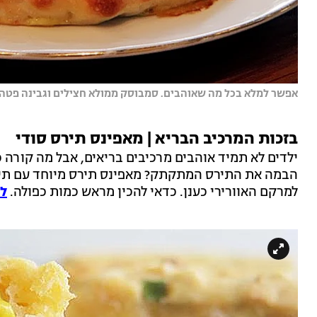
אפשר למלא בכל מה שאוהבים. סמבוסק ממולא חצילים וגבינה פטה | 
בזכות המרכיב הבריא | מאפינס תירס סודי
ילדים לא תמיד אוהבים מרכיבים בריאים, אבל מה קורה
הבמה את התירס המתקתק? מאפינס תירס מיוחד עם תירס
למרקם האוורירי כענן. כדאי להכין מראש כמות כפולה.
למ