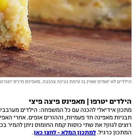
הילדים לא יאמינו שאין בו טיפת גבינה צהובה. מאפינס תירס יוגורט 
הילדים יטרפו | מאפינס פיצה פיצי
מתכון אידיאלי להכנה עם כל המשפחה: הילדים מערבבים
תבניות מאפינה חד פעמיות, וההורים אופים. אחרי האפ
רוצים לגוון? את שתי כוסות קמח החומוס ניתן להמיר ב
המתכון כרגיל.
למתכון המלא - לחצו כאן
.