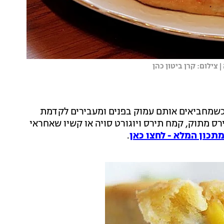
צילום: קרן ביטון כהן
 כשמחביאים אותם עמוק בפנים ומעבירים לקדמת
 מתוק, קמח תירס ויוגורט סויה או קשיו שאחראי
תכון המלא - לחצו כאן
.