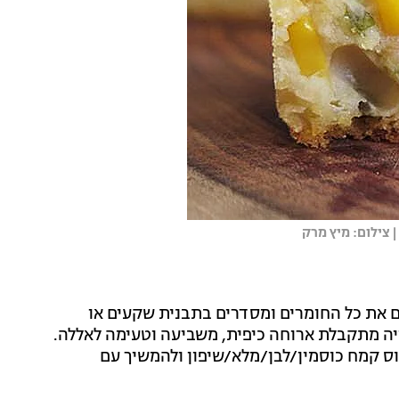
| צילום: מיץ מרק
 את כל החומרים ומסדרים בתבנית שקעים או
ייה מתקבלת ארוחה כיפית, משביעה וטעימה לאללה.
כוס קמח כוסמין/לבן/מלא/שיפון ולהמשיך עם