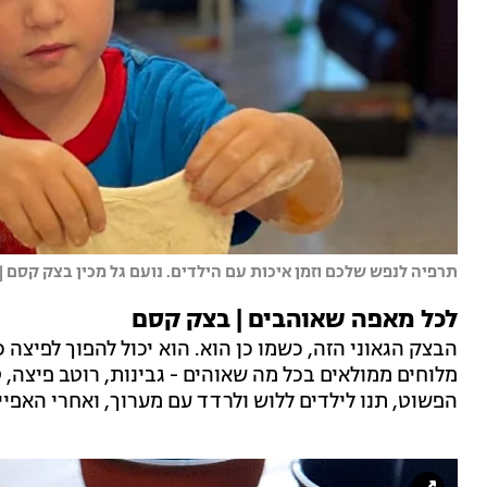
תרפיה לנפש שלכם וזמן איכות עם הילדים. נועם גל מכין בצק קסם | צ
לכל מאפה שאוהבים | בצק קסם
הבצק הגאוני הזה, כשמו כן הוא. הוא יכול להפוך לפיצה
מלוחים ממולאים בכל מה שאוהים - גבינות, רוטב פיצה, ט
הפשוט, תנו לילדים ללוש ולרדד עם מערוך, ואחרי האפי