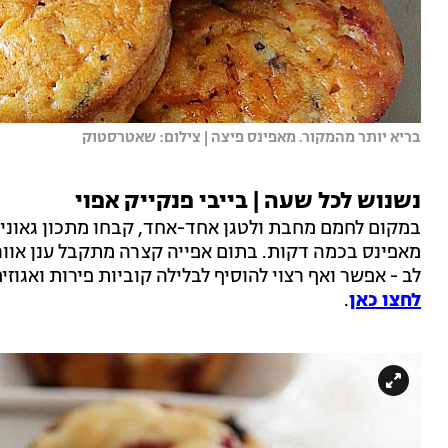
בריא יותר מהמקור. מאפינס פיצה | צילום: שאטרסטוק
נשנוש לכל שעה | בייבי פנקייק אפוי
במקום לחמם מחבת ולטגן אחד-אחד, קבחו מתכון גאוני וס
מאפינס בכמה דקות. בתום אפייה קצרה מתקבל ענן אוור
לב - אפשר ואף רצוי להוסיף לבלילה קוביות פירות ואגוזי
לחצו כאן
.