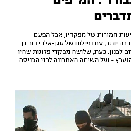
בורו": המ"פים
דברים
 כמה וכמה פציעות חמורות של מפקדיו, אבל הפעם
בה יותר, עם נפילתו של סגן-אלוף דור בן
 לבנון. כעת, שלושה מפקדי פלוגות שהיו
ערץ - ועל השיחה האחרונה לפני הכניסה