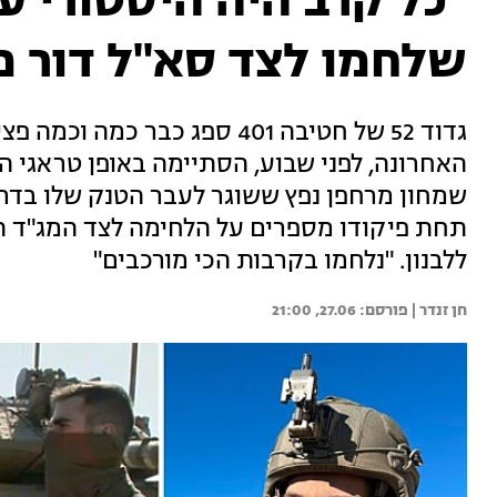
"כל קרב היה היסטורי ע
שלחמו לצד סא"ל דור מ
גדוד 52 של חטיבה 401 ספג כבר
האחרונה, לפני שבוע, הסתיימה באופן טראגי הר
שמחון מרחפן נפץ ששוגר לעבר הטנק שלו בדרום
תחת פיקודו מספרים על הלחימה לצד המג"ד הנ
ללבנון. "נלחמו בקרבות הכי מורכבים"
חן זנדר | 
27.06, 21:00