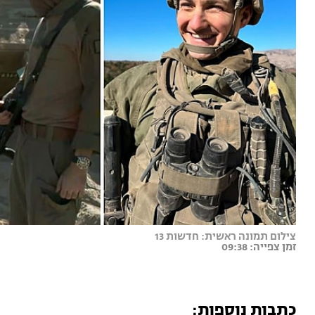
צילום תמונה ראשית: חדשות 13
זמן צפייה: 09:38
כתבות נוספות: