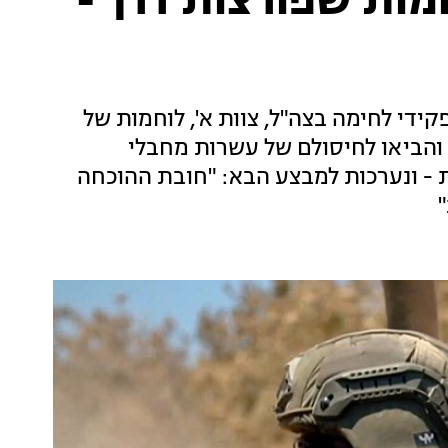
מות שפורצות דרך -
ידי לחימה בצה"ל, צוות א', לוחמות של
י והביאו לחיסולם של עשרות מחבלי
 - ונערכות למבצע הבא: "חובת ההוכחה
"