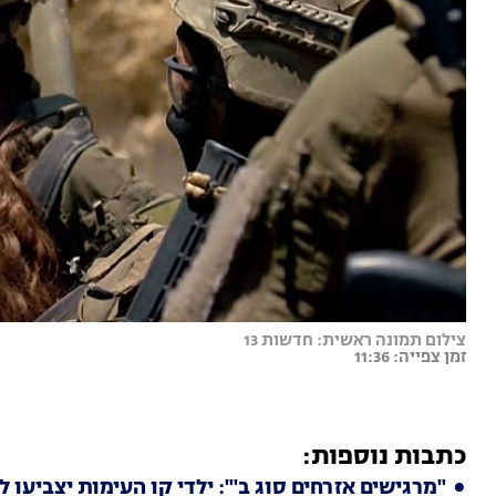
צילום תמונה ראשית: חדשות 13
זמן צפייה: 11:36
כתבות נוספות:
"מרגישים אזרחים סוג ב'": ילדי קו העימות יצביעו 