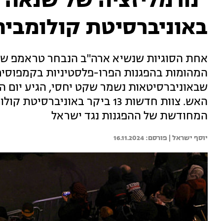
"נורמליזציה של שנאה"
באוניברסיטת קולומביה
אחת הסוגיות שנשיא ארה"ב הנבחר טראמפ שם 
המהומות בהפגנות הפרו-פלסטיניות בקמפוסים.
האש. צוות חדשות 13 ביקר באוני
המחודשת של ההפגנות נגד ישראל
יוסף ישראל | 
16.11.2024