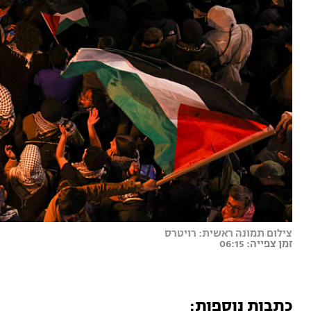
צילום תמונה ראשית: רויטרס
זמן צפייה: 06:15
כתבות נוספות: