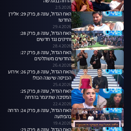
הדחה במגלשה
2.5.2026
האח הגדול, עונה 8, פרק 29: אלירן
החדש!
29.4.2026
האח הגדול, עונה 8, פרק 28:
ותיקים נגד חדשים
28.4.2026
האח הגדול, עונה 8, פרק 27:
החדשים משתלטים
26.4.2026
האח הגדול, עונה 8, פרק 26: אירוע
הכניסה שישנה הכול!
25.4.2026
האח הגדול, עונה 8, פרק 25:
המסיבה שתיגמר בהדחה
22.4.2026
האח הגדול, עונה 8, פרק 24: הדחה
בהפתעה
19.4.2026
האח הגדול, עונה 8, פרק 23: