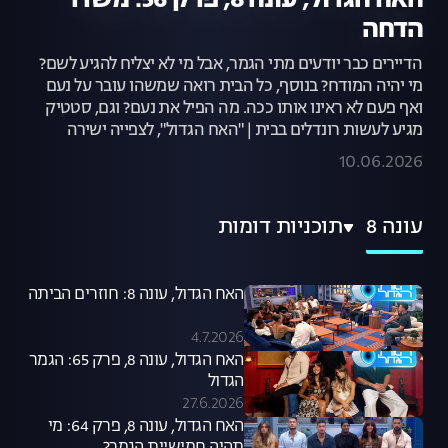
האח הגדול, עונה 8, פרק 56: משדר
הדחה
הדיירים כבר יודעים מתי הגמר, אבל מי לא יצליח להגיע לשם?
מי יהיה המודח? בנוסף, כל הבית רואה שמשהו עובר על נעם
ואף פעם לא ראינו אותו ככה. מה הפיל את נעם? וגם, סטטיק
מגיע לעשות רונדלים בבית | "האח הגדול", לצפייה ישירה
10.06.2026
עונה 8
תוכניות דומות
האח הגדול, עונה 8: חוזרים הביתה
4.7.2026
האח הגדול, עונה 8, פרק 65: הגמר
הגדול
27.6.2026
האח הגדול, עונה 8, פרק 64: מי