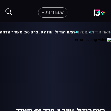
קטגוריות
האח הגדול
עונה 8
האח הגדול, עונה 8, פרק 56: משדר הדחה