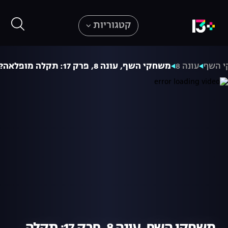
קטגוריות
 השף
עונה 8
משחקי השף, עונה 8, פרק 17: תקלה מופלאה?