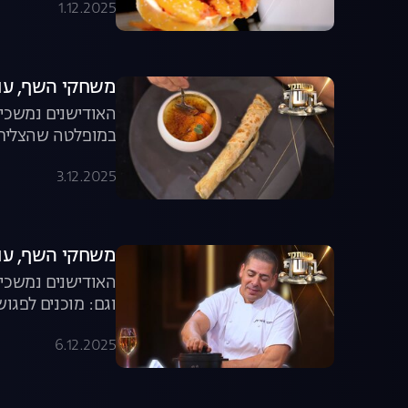
1.12.2025
משחקי השף, עונה 8, פרק 12: המופלטה 
האודישנים נמשכים
במופלטה שהצליח 
3.12.2025
משחקי השף, עונה 8, פרק 13: יצירת אומ
האודישנים נמשכים
וגם: מוכנים לפגו
6.12.2025