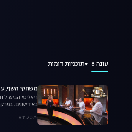
עונה 8
תוכניות דומות
משחקי השף, עונה 8, פרק 1: פרק 
באודישנים. בפרק 
8.11.2025