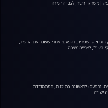
א? | משחקי השף, לצפייה ישירה
 רוט ויוסי שטרית. והפעם: אחרי ששבר את הרשת,
י השף", לצפייה ישירה
רית. והפעם: לראשונה בתוכנית, המתמודדת
ה ישירה