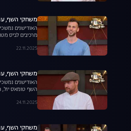
משחקי השף, עונה 8, פרק 7: ביס מטורף עם 40
מרכיבים לביס מטו
22.11.2025
משחקי השף, עונה 8, פרק 8: קרב
האודישנים נמשכים
השף טומאס יול, ח
24.11.2025
משחקי השף, עונה 8, פרק 9: הסיר שכישף 