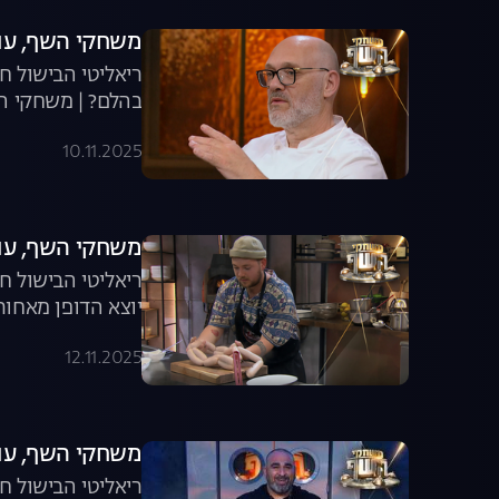
משחקי השף, עונה 8, פרק 2: האודישן שטלטל 
ריאליטי הבישול ח
בהלם? | משחקי הש
10.11.2025
משחקי השף, עונה 8, פרק 3: נקניקייה ע
ריאליטי הבישול ח
יוצא הדופן מאחור
12.11.2025
משחקי השף, עונה 8, פרק 4: הקובה הגדו
ריאליטי הבישול ח