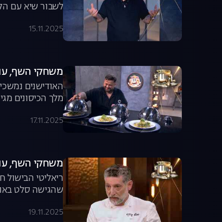
לשבור שיא עם הקו
15.11.2025
משחקי השף, עונה 8, פרק 5: חגיגה 
האודישנים נמשכים
מלך הכיסונים מגי
17.11.2025
משחקי השף, עונה 8, פרק 6: למה אסף גרניט
ריאליטי הבישול ח
שהגישה סלט באודי
19.11.2025