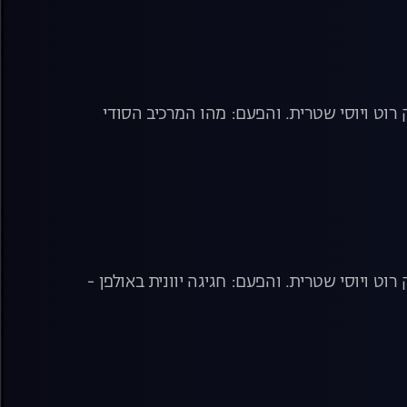
רוט ויוסי שטרית. והפעם: מהו המרכיב הסודי
ט ויוסי שטרית. והפעם: חגיגה יוונית באולפן -