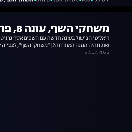
רשת 13
VOD
משחקי השף
עונה 8
משחקי השף, עונה 8, פרק 41: פ
משחקי השף, עונה 8, פרק 41: פרק הדחה
ריאליטי הבישול בעונה חדשה עם השפים אסף גרניט, מ
זאת תהיה המנה האחרונה? | "משחקי השף", לצפייה י
22.02.2026