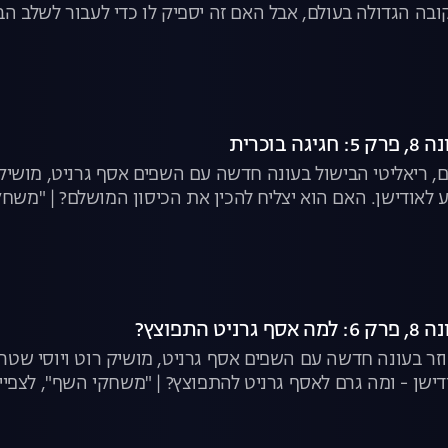
בה הגדולה בעולם, אבל האם זה יספיק לו כדי לעבור לשלב הב
בוכרית
, ריאליטי הבישול בעונה חדשה עם השפים אסף גרניט, מושיק
ע לאודישן. האם הוא יצליח להכין את הכיסון המושלם? | "משחק
 התפוצץ?
וזר בעונה חדשה עם השפים אסף גרניט, מושיק רוט ויוסי שט
שן - ומה גרם לאסף גרניט להתפוצץ? | "משחקי השף", לצפיי