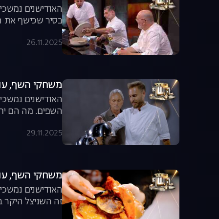
האודישנים נמשכים
בסיר שכישף את הש
26.11.2025
משחקי השף, עונה 8, פרק 10: המנה של ט
האודישנים נמשכים
השפים. מה הם יחש
29.11.2025
משחקי השף, עונה 8, פרק 11: השניצל הי
האודישנים נמשכים
זה השניצל היקר ב