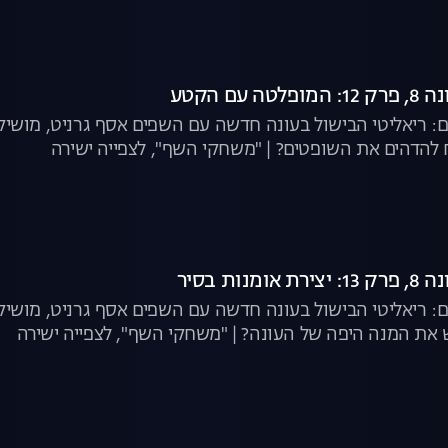
עם הקטע
: ריאליטי הבישול בעונה חדשה עם השפים אסף גרניט, מושיק 
להדהים את השופטים? | "משחקי השף", לצפייה ישירה
נות בסיר
: ריאליטי הבישול בעונה חדשה עם השפים אסף גרניט, מושיק רו
ש את המנה היפה של העונה? | "משחקי השף", לצפייה ישירה