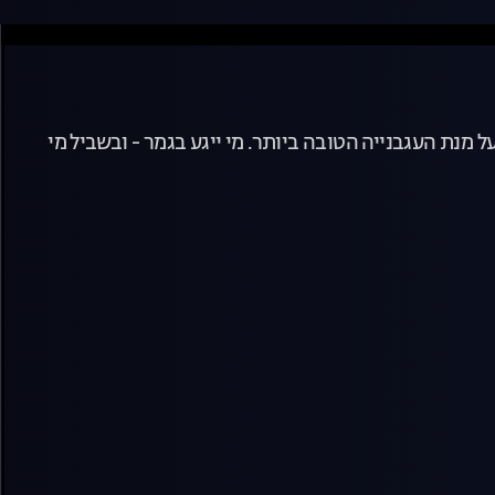
מנת העגבנייה הטובה ביותר. מי ייגע בגמר - ובשביל מי