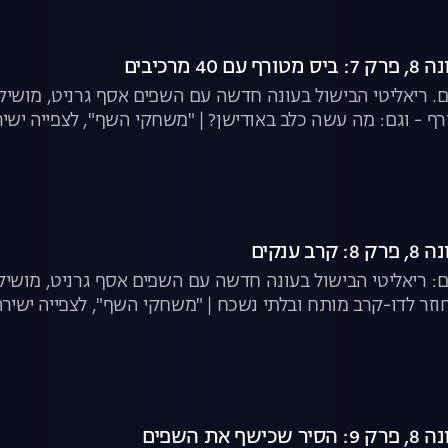
 מרכיבים
רף - וגם: מה עשה כלב באודישן? | "משחקי השף", לצפייה ישי
 ענקים
: ריאליטי הבישול בעונה חדשה עם השפים אסף גרניט, מושיק 
וזר לדו-קרב מותח ובלתי נשכח | "משחקי השף", לצפייה ישירה
את השפים