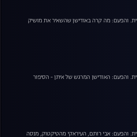
רית. והפעם: מה קרה באודישן שהשאיר את מושיק
ית. והפעם: האודישן המרגש של איתן - הסיפור
ית. והפעם: אבי רותם, העיראקי מהטיקטוק, מנסה