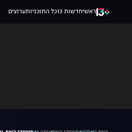
ראשי
חדשות 13
כל התוכניות
ערוצים