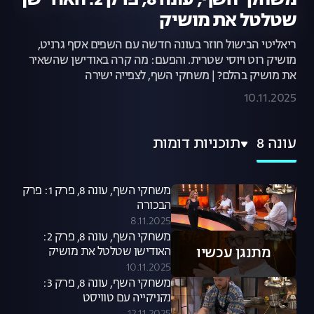
משחקי השף, עונה 8, פרק 2: האודישן
שטלטל את מושיק
ריאליטי הבישול חוזר בעונה חדשה עם השפים אסף גרניט,
מושיק רוט ויוסי שטרית. והפעם: מה קרה באודישן שהשאיר
את מושיק בהלם? | משחקי השף, לצפייה ישירה
10.11.2025
עונה 8
תוכניות דומות
משחקי השף, עונה 8, פרק 1: פרק
הבכורה
8.11.2025
משחקי השף, עונה 8, פרק 2:
מתנגן עכשיו
האודישן שטלטל את מושיק
10.11.2025
משחקי השף, עונה 8, פרק 3:
נקניקייה עם טוויסט