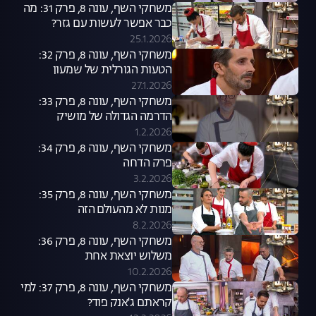
משחקי השף, עונה 8, פרק 31: מה
כבר אפשר לעשות עם גזר?
25.1.2026
משחקי השף, עונה 8, פרק 32:
הטעות הגורלית של שמעון
27.1.2026
משחקי השף, עונה 8, פרק 33:
הדרמה הגדולה של מושיק
1.2.2026
משחקי השף, עונה 8, פרק 34:
פרק הדחה
3.2.2026
משחקי השף, עונה 8, פרק 35:
מנות לא מהעולם הזה
8.2.2026
משחקי השף, עונה 8, פרק 36:
משלוש יוצאת אחת
10.2.2026
משחקי השף, עונה 8, פרק 37: למי
קראתם ג'אנק פוד?