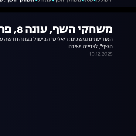
רשת 13
VOD
משחקי השף
עונה 8
משחקי השף, עונה 8, פרק 15: גורמה בב
משחקי השף, עונה 8, פרק 15: גורמה בבית חולים
האודישנים נמשכים: ריאליטי הבישול בעונה חדשה עם
השף", לצפייה ישירה
10.12.2025