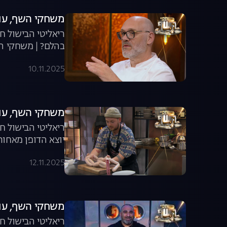
משחקי השף, עונה 8, פרק 2: האודישן שטלטל 
ריאליטי הבישול ח
בהלם? | משחקי הש
10.11.2025
משחקי השף, עונה 8, פרק 3: נקניקייה ע
ריאליטי הבישול ח
יוצא הדופן מאחור
12.11.2025
משחקי השף, עונה 8, פרק 4: הקובה הגדו
ריאליטי הבישול ח