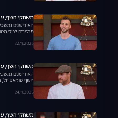
משחקי השף, עונה 8, פרק 7: ביס מטורף עם 40
מרכיבים לביס מטו
22.11.2025
משחקי השף, עונה 8, פרק 8: קרב
האודישנים נמשכים
השף טומאס יול, ח
24.11.2025
משחקי השף, עונה 8, פרק 9: הסיר שכישף 