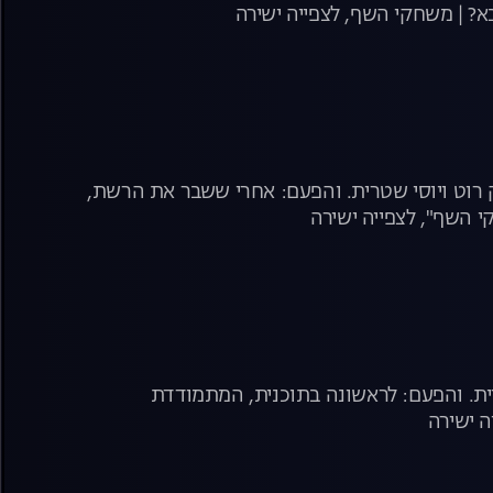
א? | משחקי השף, לצפייה ישירה
 רוט ויוסי שטרית. והפעם: אחרי ששבר את הרשת,
י השף", לצפייה ישירה
רית. והפעם: לראשונה בתוכנית, המתמודדת
ה ישירה