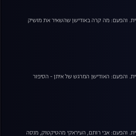
רית. והפעם: מה קרה באודישן שהשאיר את מושיק
ית. והפעם: האודישן המרגש של איתן - הסיפור
ית. והפעם: אבי רותם, העיראקי מהטיקטוק, מנסה