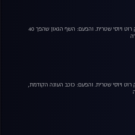
האודישנים נמשכים. ריאליטי הבישול בעונה חדשה עם השפים אסף גרניט, מושיק רוט ויוסי שטרית. והפעם: השף הגאון שהפך 40
רה
רוט ויוסי שטרית. והפעם: כוכב העונה הקודמת,