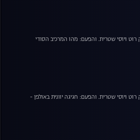
רוט ויוסי שטרית. והפעם: מהו המרכיב הסודי
ט ויוסי שטרית. והפעם: חגיגה יוונית באולפן -