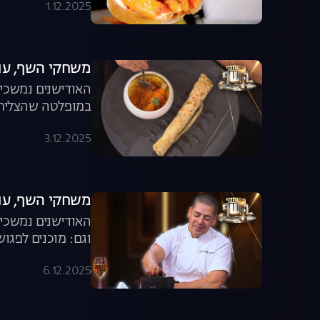
1.12.2025
משחקי השף, עונה 8, פרק 12: המופלטה 
האודישנים נמשכים
במופלטה שהצליח 
3.12.2025
משחקי השף, עונה 8, פרק 13: יצירת אומ
האודישנים נמשכים
וגם: מוכנים לפגו
6.12.2025