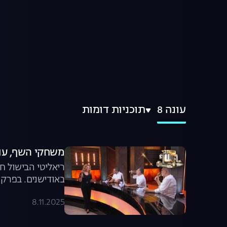
עונה 8
תוכניות דומות
משחקי השף, עונה 8, פרק 1: פרק 
באודישנים. בפרק 
8.11.2025