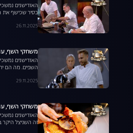
האודישנים נמשכים
בסיר שכישף את הש
26.11.2025
משחקי השף, עונה 8, פרק 10: המנה של ט
האודישנים נמשכים
השפים. מה הם יחש
29.11.2025
משחקי השף, עונה 8, פרק 11: השניצל הי
האודישנים נמשכים
זה השניצל היקר ב