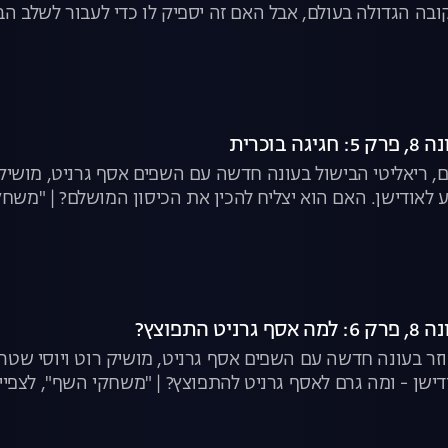
בה הגדולה בעולם, אבל האם זה יספיק לו כדי לעבור לשלב הב
בוכרית
, ריאליטי הבישול בעונה חדשה עם השפים אסף גרניט, מושיק
ע לאודישן. האם הוא יצליח להכין את הכיסון המושלם? | "משחק
 התפוצץ?
וזר בעונה חדשה עם השפים אסף גרניט, מושיק רוט ויוסי שט
שן - ומה גרם לאסף גרניט להתפוצץ? | "משחקי השף", לצפיי