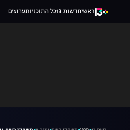
ראשי
חדשות 13
כל התוכניות
ערוצים