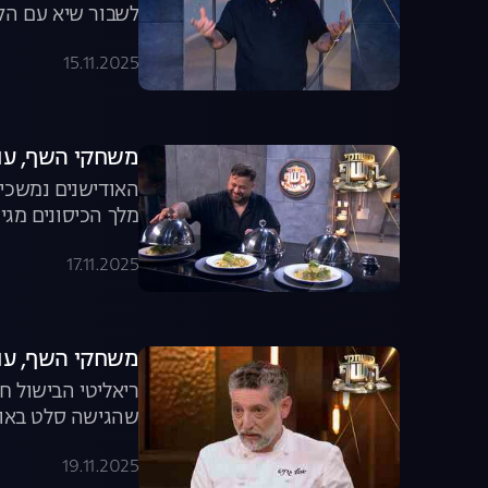
לשבור שיא עם הקו
15.11.2025
משחקי השף, עונה 8, פרק 5: חגיגה 
האודישנים נמשכים
מלך הכיסונים מגי
17.11.2025
משחקי השף, עונה 8, פרק 6: למה אסף גרניט
ריאליטי הבישול ח
שהגישה סלט באודי
19.11.2025