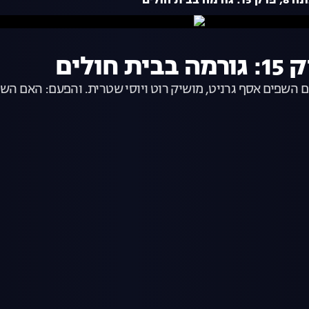
ית חולים
 השפים אסף גרניט, מושיק רוט ויוסי שטרית. והפעם: האם השף