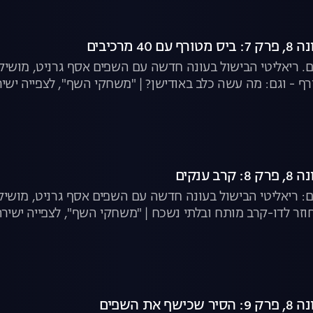
 מרכיבים
רף - וגם: מה עשה כלב באודישן? | "משחקי השף", לצפייה ישי
 ענקים
: ריאליטי הבישול בעונה חדשה עם השפים אסף גרניט, מושיק 
וזר לדו-קרב מותח ובלתי נשכח | "משחקי השף", לצפייה ישירה
את השפים