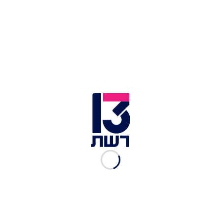
באנו לאפות
אצל ג'קי
מתכונים לחיים