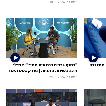
רשת 13
|
30.06.2024
י מתוודה
"בחוץ גברים נרתעים ממני": אמילי
ויהב בשיחה פתוחה | פודקאסט האח
רשת 13
|
29.06.2024