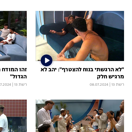
"לא הרגשתי בנוח להצטרף": יהב לא
זהו המודח 
מרגיש חלק
הגדול"
רשת 13
|
08.07.2024
רשת 13
|
7.2024