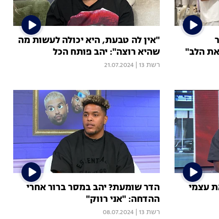
"אין לה טבעת, היא יכולה לעשות מה
את הלב"
שהיא רוצה": יהב פותח הכל
רשת 13
|
21.07.2024
ת עצמי
הדר שומעת? יהב במסר ברור אחרי
ההדחה: "אני רווק"
רשת 13
|
08.07.2024