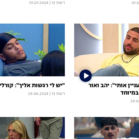
01.
רשת 13
|
01.07.2024
יין אותי": יהב ואור
"יש לי רגשות אליך": קורל
במיוחד
רשת 13
|
29.06.2024
29.0