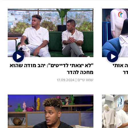
 אותי
"לא יצאתי לדייטים": יהב מודה שהוא
ר
מחכה להדר
שואו טיים
|
17.09.2024