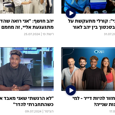
": קורלי מתעקשת על
יהב חושף: "אני רואה שהדר
סכסוך בין יהב לאור
מתגעגעת אליי, זה מחמם 
31.07.2
רשת 13
|
25.07.2024
זור להיות דייר - למי
"לא הרגשתי שאני מאבד א
ות שנייה?
כשהתחברתי להדר"
17.
הצינור
|
09.07.2024