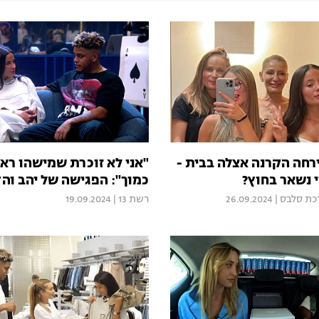
רחה הקרנה אצלה בבית -
"אני לא זוכרת שמישהו ראה
י נשאר בחוץ?
כמוך": הפגישה של יהב והד
כת סלבס
|
26.09.2024
רשת 13
|
19.09.2024