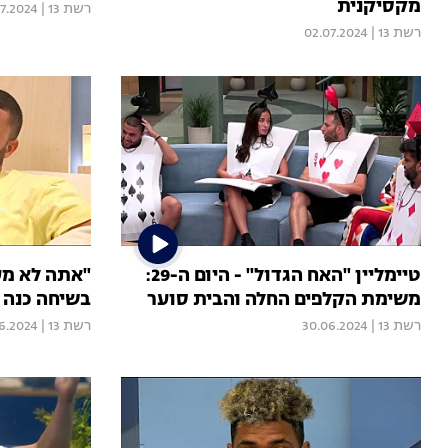
מקסיקנית
רשת 13
|
07.2024
רשת 13
|
02.07.2024
טיימליין "האח הגדול" - היום ה-29:
"אתה לא מענ
משימת הקלפים החלה והבית סוער
בשיחה כנה 
רשת 13
|
30.06.2024
רשת 13
|
6.2024