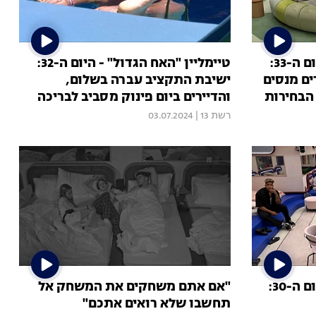
טיימליין "האח הגדול" - היום ה-33:
טיימליין "האח הגדול" - היום ה-32:
ם מנסים
ישיבת התקציב עברה בשלום,
הבחירות
והדיירים ביום פינוק מסביב לבריכה
רשת 13
|
03.07.2024
טיימליין "האח הגדול" - היום ה-30:
"אם אתם משחקים את המשחק אל
תחשבו שלא רואים אתכם"