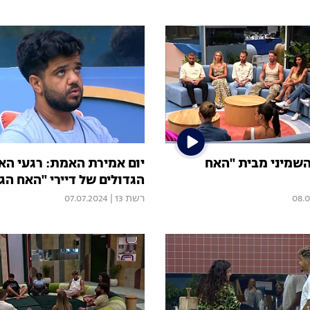
השמיני מבית "האח
יום אמירת האמת: רגעי ה
הגדולים של דיירי "האח הג
08.0
רשת 13
|
07.07.2024