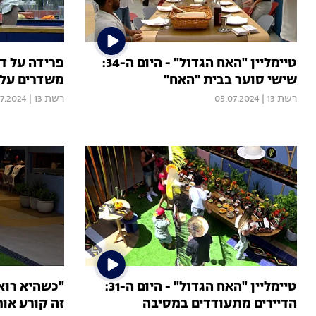
טיימליין "האח הגדול" - היום ה-34:
פרידה על דנ
שישי סוער בבית "האח"
משדרים על 
רשת 13
|
05.07.2024
רשת 13
|
7.2024
טיימליין "האח הגדול" - היום ה-31:
"כשהיא רוא
הדיירים מתעודדים במסיבה
זה קורע אות