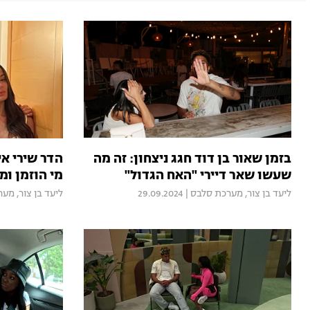
בזמן שאור בן דוד חגג ניצחון: זה מה
הדר שירי אי
שעשו שאר דיירי "האח הגדול"
מי הוזמן ומ
ליעד בן צור
,
מערכת סלבס
|
29.09.2024
ליעד בן צור
,
מער