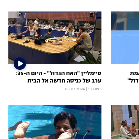
אמת
טיימליין "האח הגדול" - היום ה-35:
דול"
ערב של כניסה חדשה אל הבית
רשת 13
|
06.07.2024