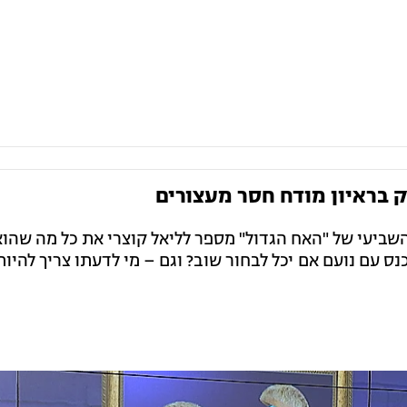
ק בראיון מודח חסר מעצורים
ביעי של "האח הגדול" מספר לליאל קוצרי את כל מה שהוא
כנס עם נועם אם יכל לבחור שוב? וגם – מי לדעתו צריך להיו