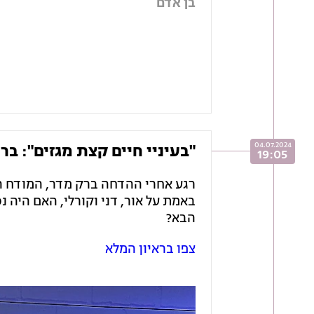
בן אדם
04.07.2024
"בעיניי חיים קצת מגזים": בר
19:05
רגע אחרי ההדחה ברק מדר, המודח הש
באמת על אור, דני וקורלי, האם היה נ
הבא?
צפו בראיון המלא