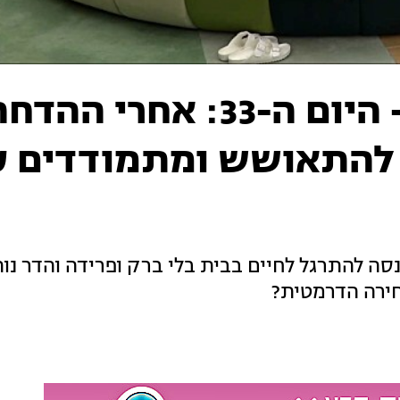
טיימליין "האח הגדול" - היום ה-33: אחרי הה
 להתאושש ומתמודדים 
סה להתרגל לחיים בבית בלי ברק ופרידה והדר נות
חירה הדרמטית?