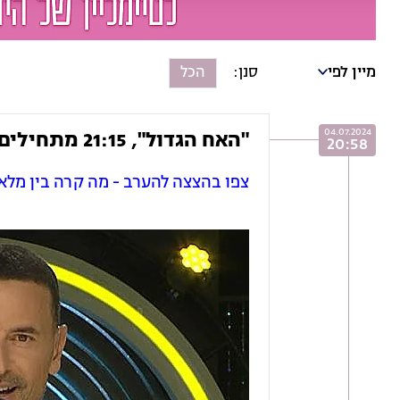
מיין לפי
הכל
04.07.2024
"האח הגדול", 21:15 מתחילים
20:58
צפו בהצצה להערב - מה קרה בין מלאנ