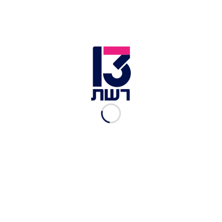
חיטובו וצמצום היקפים
שואו טיים
|
20.10.2024
"תגובות ממקומות לא
צפויים": כפיר צפריר על
ההצלחה בצל המלחמה
שואו טיים
|
15.10.2024
שואו טיים 15.10.24 - התכנית
המלאה
שואו טיים
|
15.10.2024
החשיבות של פתיחת פרופיל
לינקדאין לבוגרי תואר
במשפטים
שואו טיים
|
15.10.2024
גוונים ובלונד: הטרנדים הכי
מבוקשים בעיצוב השיער
שואו טיים
|
15.10.2024