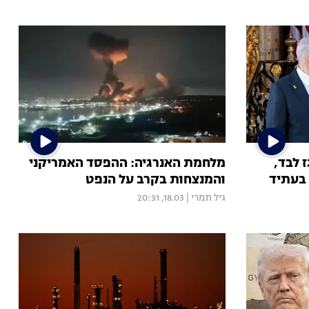
 לבד,
מלחמת האנרגיה: ההפסד האמריקני
בעתיד
והמנצחות בקרב על הנפט
גיל תמרי
|
18.03, 20:31