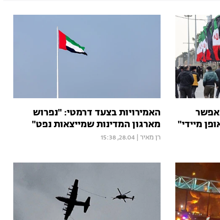
אפשר
האמירויות בצעד דרמטי: "נפרוש
פן מיידי"
מארגון המדינות שמייצאות נפט"
רן מאיר
|
28.04, 15:38