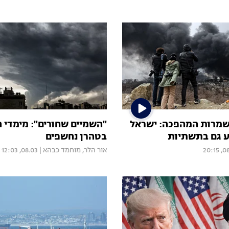
שמרות המהפכה: ישראל
"השמיים שחורים": מימדי 
ע גם בתשתיות
בטהרן נחשפים
08.0
אור הלר
,
מוחמד כבהא
|
08.03, 12:03