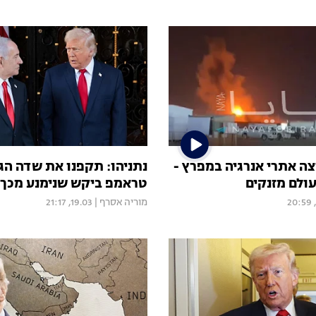
צה אתרי אנרגיה במפרץ -
נתניהו: תקפנו את שדה הגז
ולם מזנקים
טראמפ ביקש שנימנע מכך 
מוריה אסרף
|
19.03, 21:17