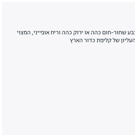
צבע שחור-חום כהה או ירוק כהה וריח אופייני, המצוי
העליון של קליפת כדור הארץ