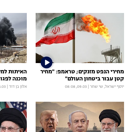
מחירי הנפט מזנקים; טראמפ: "מחיר
האיתות למ
קטן עבור ביטחון העולם"
מוכנה לפגו
יוסף ישראל
,
שי שחר
|
09.03, 08:08
אלון בן דוד
|
3, 20:15