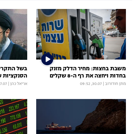
משבת בחצות: מחיר הדלק מזנק
בשל התקרי
בחדות ויחצה את רף ה-8 שקלים
הסנקציות ע
מתן חודורוב
|
30.07, 09:52
אריאל כהן
|
07, 22:00