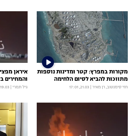
מקורות במפרץ: קטר ומדינות נוספות
איראן מפצי
מתווכות להביא לסיום הלחימה
והמחירים בע
חזי סימנטוב
,
רן מאיר
|
21.03, 17:01
גיל תמרי
|
19.03, 20:59