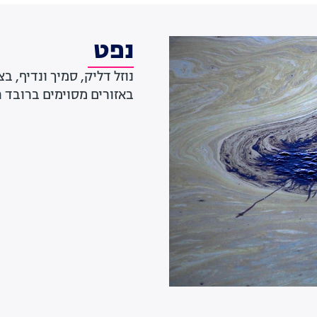
נפט
נוזל דליק, סמיך ונדיף, ב
באזורים מסוימים ברובד 