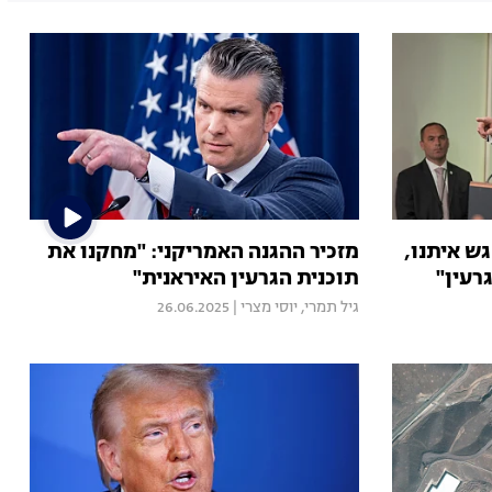
ש איתנו,
מזכיר ההגנה האמריקני: "מחקנו את
רעין"
תוכנית הגרעין האיראנית"
גיל תמרי
,
יוסי מצרי
|
26.06.2025