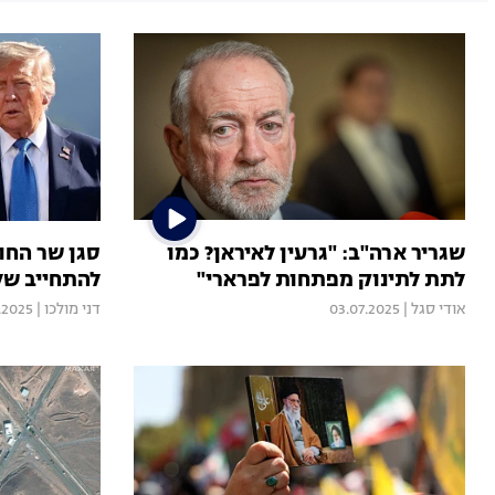
שגריר ארה"ב: "גרעין לאיראן? כמו
סגן שר החוץ
לתת לתינוק מפתחות לפרארי"
להתחייב של
אודי סגל
|
03.07.2025
דני מולכו
|
.2025