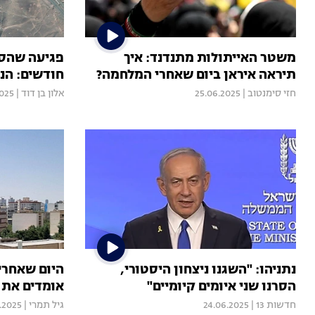
משטר האייתולות מתנדנד: איך
פגיעה שהסיג
תיראה איראן ביום שאחרי המלחמה?
חודשים: הנ
חזי סימנטוב
|
25.06.2025
אלון בן דוד
|
2025
נתניהו: "השגנו ניצחון היסטורי,
היום שאחרי
הסרנו שני איומים קיומיים"
אומדים את 
חדשות 13
|
24.06.2025
גיל תמרי
|
.2025