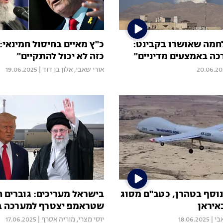
מה שאושרו בקבינט:
כ"ץ מאיים בחיסול חמינאי:
כה באמצעים מדיניים"
כזה לא יכול להתקיים"
20.06.20
אורי שאבי
,
אלון בן דוד
|
19.06.2025
נוסף בטהרן, כטב"ם מסוג
בישראל מעריכים: גוברים ה
איראן
שטראמפ יצטרף למערכה ב
בי
|
18.06.2025
יוסי מצרי
,
מוריה אסרף
|
17.06.2025