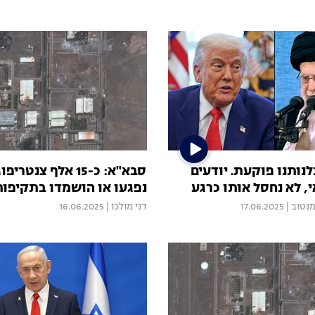
נותנו פוקעת. יודעים
סבא"א: כ-15 אלף צנט
, לא נחסל אותו כרגע
נפגעו או הושמדו בתקיפות
מנטוב
|
17.06.2025
דני מולכו
|
16.06.2025