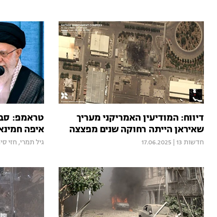
דיווח: המודיעין האמריקני מעריך
טראמפ: סבל
שאיראן הייתה רחוקה שנים מפצצה
איפה חמינאי
חדשות 13
|
17.06.2025
גיל תמרי
,
חזי סי