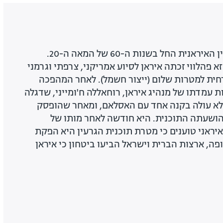
פיתוחה של תוכנית הגרעין האיראנית החל בשנות ה-60 של המאה ה-20.
פהלווי זכתה איראן לסיוע אמריקני, צרפתי וגרמני
רחית למטרות שלום (ייצור חשמל). לאחר המהפכה
ב-1979, בעקבות עמדתו של מנהיג איראן, רוחאללה ח'ומייני, שדגלה
 לא עולה בקנה אחד עם האסלאם, ומאחר שהופסק
הושעתה התוכנית. היא חודשה לאחר מותו של
איראני טוענים כי מטרת תוכנית הגרעין היא הפקת
ופה, ארצות הברית וישראל הביעו ביטחון כי איראן