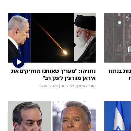
ריפוגות בנתנז
נתניהו: "מעריך שאנחנו מרחיקים את
איראן מגרעין לזמן רב"
מוריה אסרף
,
שי שחר
|
16.06.2025