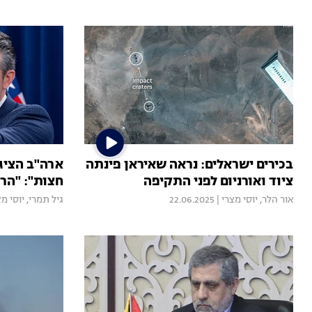
בכירים ישראלים: נראה שאיראן פינתה
ארה"ב הציג
ציוד ואורניום לפני התקיפה
חצות": "הרס
אור הלר
,
יוסי מצרי
|
22.06.2025
גיל תמרי
,
יוסי מצ