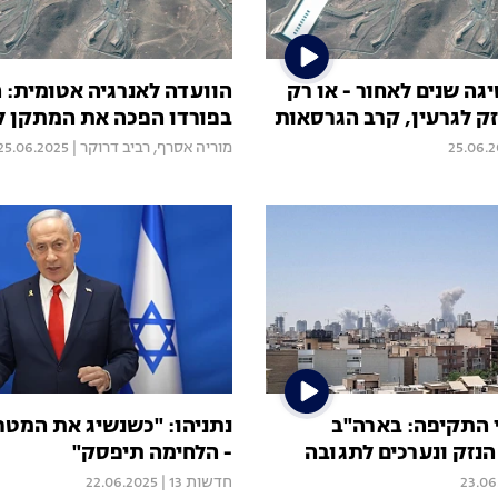
ה שנים לאחור - או רק
הוועדה לאנרגיה אטומית: 
זק לגרעין, קרב הגרסאות
בפורדו הפכה את המתקן 
25.06.
מוריה אסרף
,
רביב דרוקר
|
25.06.2025
 התקיפה: בארה"ב
נתניהו: "כשנשיג את המטר
הנזק ונערכים לתגובה
- הלחימה תיפסק"
23.06
חדשות 13
|
22.06.2025