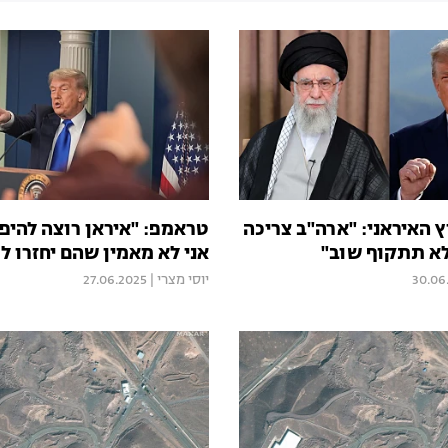
 האיראני: "ארה"ב צריכה
טראמפ: "איראן רוצה להיפג
א תתקוף שוב"
אני לא מאמין שהם יחזרו לג
30.06
יוסי מצרי
|
27.06.2025