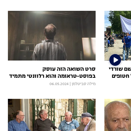
שם שורדי
סרט השואה הזה עוסק
חטופים
בפוסט-טראומה והוא רלוונטי מתמיד
מילה סביטלמן
|
06.05.2024