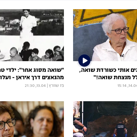
ים אותי כשורדת שואה,
"שואה מסוג אחר": ילדי ט
לל מנצחת שואה!"
מהנאצים דרך איראן - ועלו
14.04, 15:
פז שוורץ
|
13.04, 21:30