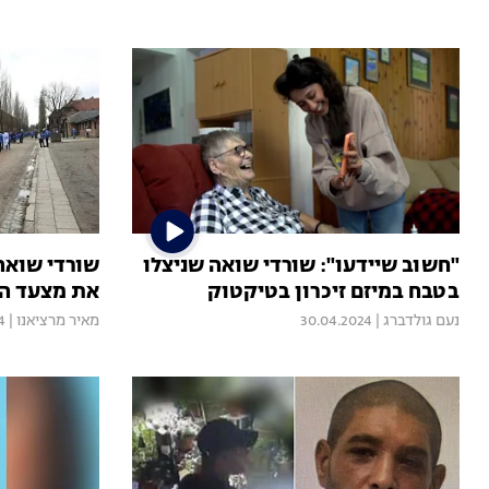
"חשוב שיידעו": שורדי שואה שניצלו
שורדי שואה 
בטבח במיזם זיכרון בטיקטוק
את מצעד הח
נעם גולדברג
|
30.04.2024
מאיר מרציאנו
|
4