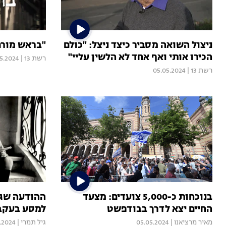
ניצול השואה מסביר כיצד ניצל: "כולם
"בראש מורם
הכירו אותי ואף אחד לא הלשין עליי"
רשת 13
|
5.2024
רשת 13
|
05.05.2024
בנוכחות כ-5,000 צועדים: מצעד
ההודעה שגר
החיים יצא לדרך בבודפשט
למסע בעקבו
מאיר מרציאנו
|
05.05.2024
גיל תמרי
|
.2024