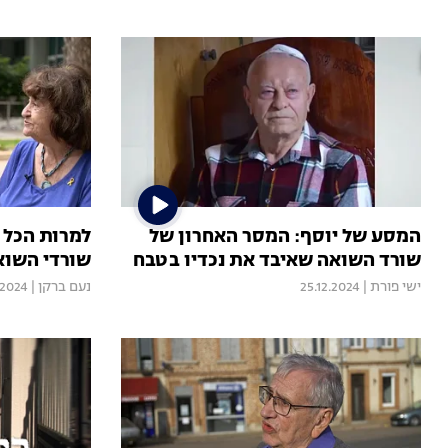
המסע של יוסף: המסר האחרון של
למרות הכל 
שורד השואה שאיבד את נכדיו בטבח
שורדי השוא
ישי פורת
|
25.12.2024
נעם ברקן
|
.2024