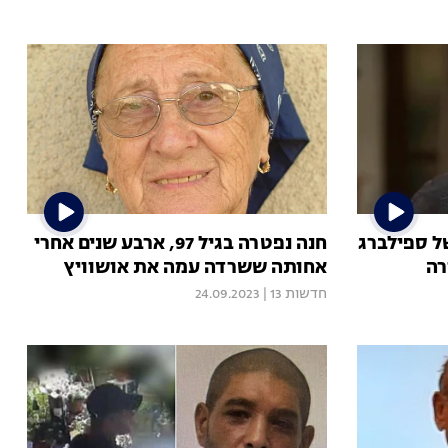
ל ספילברג
חנה נפטרה בגיל 97, ארבע שנים אחרי
רה
אחותה ששרדה עמה את אושוויץ
חדשות 13
|
24.09.2023