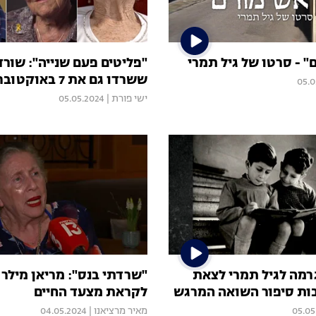
" - סרטו של גיל תמרי
"פליטים פעם שנייה": שורד
ששרדו גם את 7 באוקטובר
05.0
ישי פורת
|
05.05.2024
מה לגיל תמרי לצאת
"שרדתי בנס": מריאן מילר 
ת סיפור השואה המרגש
לקראת מצעד החיים
05.05
מאיר מרציאנו
|
04.05.2024