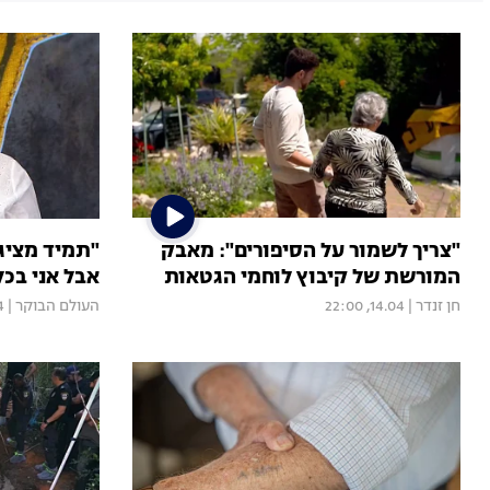
"צריך לשמור על הסיפורים": מאבק
"תמיד מציג
המורשת של קיבוץ לוחמי הגטאות
אבל אני בכ
חן זנדר
|
14.04, 22:00
העולם הבוקר
|
14