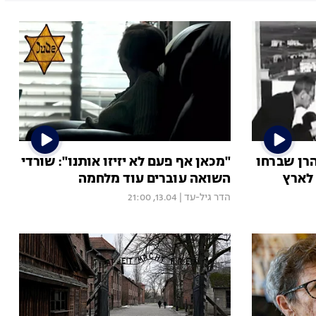
הרן שברחו
"מכאן אף פעם לא יזיזו אותנו": שורדי
 לארץ
השואה עוברים עוד מלחמה
הדר גיל-עד
|
13.04, 21:00