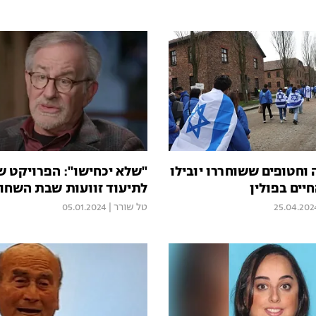
וחטופים ששוחררו יובילו
"שלא יכחישו": הפרויקט ש
יים בפולין
לתיעוד זוועות שבת השחו
25.04.202
טל שורר
|
05.01.2024