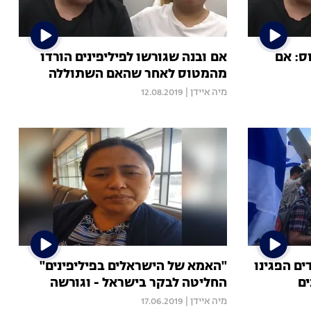
ס: אם
אם ובנה שגורשו לפיליפינים הורדו
מהמטוס לאחר שהאם השתוללה
מיה איידן
|
12.08.2019
ים הפגינו
"האמא של הישראלים בפיליפינים"
ים
החליטה לבקר בישראל - וגורשה
מיה איידן
|
17.06.2019