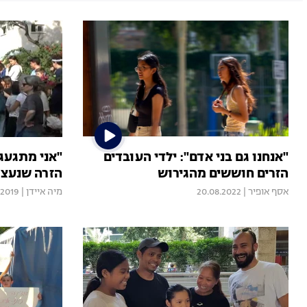
"אנחנו גם בני אדם": ילדי העובדים
"אני מתגעג
הזרים חוששים מהגירוש
הזרה שנעצר
אסף אופיר
|
20.08.2022
מיה איידן
|
.2019