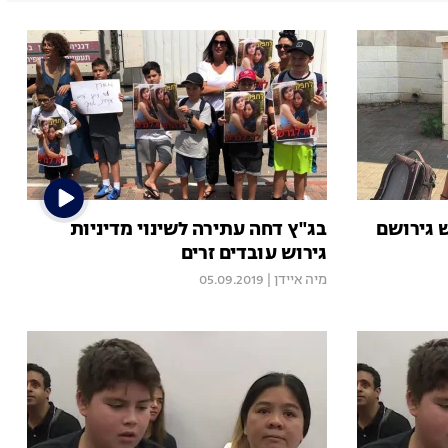
 גירושם
בג"ץ דחה עתירה לשינוי מדיניות
גירוש עובדים זרים
מיה איידן
|
05.09.2019