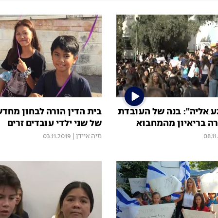
ע אליה": בנה של העובדת
בית הדין הורה לבחון מחדש
ה בריאיון מהמחבוא
של שני ילדי עובדים זרים
08.11
מיה איידן
|
03.11.2019