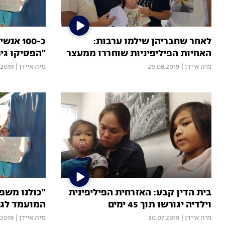
לאחר שחבריהן שילמו ערבות:
כ-100 א
האחיות הפיליפיניות שוחררו ממעצר
"הפסיקו גיר
מיה איידן
|
29.08.2019
מיה איידן
|
.2019
בית הדין קבע: האזרחית הפיליפינית
"כולנו משפ
וילדיה יגורשו תוך 45 ימים
המועמד לגי
מיה איידן
|
30.07.2019
מיה איידן
|
.2019