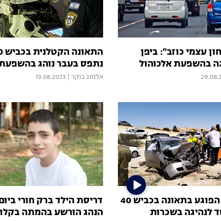
ון עצמי כוזב": ביפן
גה בהשפעת אלכוהול
נתפס בעבר נוהג בהשפעת 
29.08.
אלמוג בוקר
|
13.08.2023
נהגת הרכב הפוגע בתאונה בכביש 40
דריסת הילד ברק חורי ביום 
 לנהיגה בשכרות
הנהג הורשע בהמתה בקלו