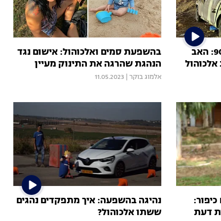
התאונה הקטלנית בכביש 90: האב
בהשפעת סמים ואלכוהול: אישום נגד
אלכוהול
הנהגת שהרגה את התינוק מעיין
אלמוג בוקר
|
11.05.2023
כיפור:
נהיגה בהשפעה: איך מתפקדים נהגים
ת דעת
ששתו אלכוהול?