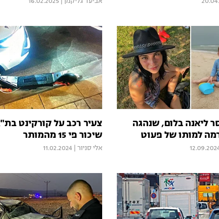
20.04
אביעד גליקמן
|
16.02.2025
ר ליאנה בלום, שנהגה
צעיר רכב על קורקינט בת"
מה למותו של פעוט
שיכור פי 15 מהמותר
12.09.202
אלי סניור
|
11.02.2024