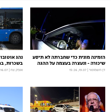
הזמינה מונית כדי שחברתה לא תיסע
נהג אוטובו
שיכורה - ונעצרה בעצמה על ההגה
בשכרות, בת 76 נפצעה: "נתן 
דן חשמונאי
|
19.07, 15:26
אופק צח
|
16.07, 13:44