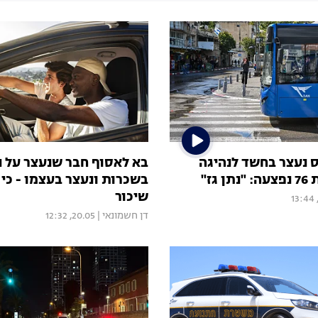
ס נעצר בחשד לנהיגה
בא לאסוף חבר שנעצר על נ
גז"
בשכרות ונעצר בעצמו - כי 
שיכור
דן חשמונאי
|
20.05, 12:32