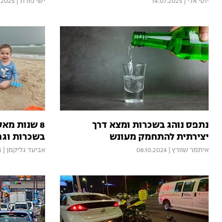
יוסי אלי
|
14.07.2025
ישי פורת
|
.2025
נתפס נוהג בשכרות ומצא דרך
8 שנות מאס
יצירתית להתחמק מעונש
בשכרות וגר
איתמר שוורץ
|
08.10.2024
אביעד גליקמן
|
4