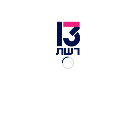
הפגישה הלילית: במשטרה
פיצחו את מקור הדליפה
מצה"ל ללשכת רה"מ
אלי סניור
|
23.01, 20:09
התפתחות בפרשת הפגישה
הלילית: צו איסור פרסום הוטל
על החקירה
אלי סניור
|
23.01, 14:30
פרשת הפגישה הלילית: צחי
ברוורמן נחקר בפעם השנייה
אביעד גליקמן
|
22.01, 18:03
הפגישה הלילית בחניון:
ברוורמן צפוי להיחקר שוב
בימים הקרובים
אביעד גליקמן
|
21.01, 19:41