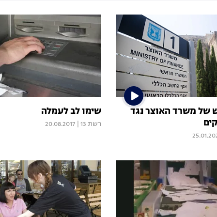
של משרד האוצר נגד
שימו לב לעמלה
ים
רשת 13
|
20.08.2017
25.01.20