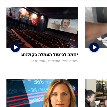
יוזמה לביטול העמלה בקולנוע
עמליה דואק, החדשות
|
02.03.2017