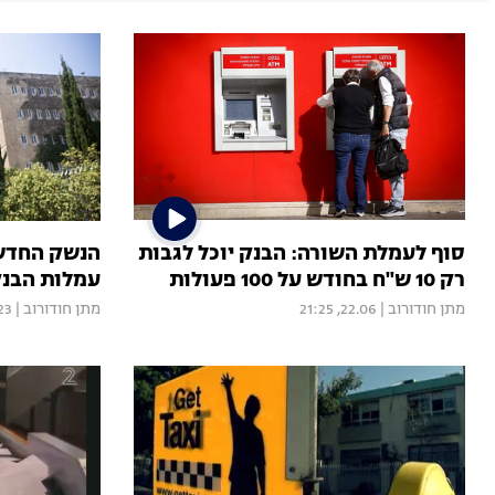
סוף לעמלת השורה: הבנק יוכל לגבות
הנשק החדש 
רק 10 ש"ח בחודש על 100 פעולות
עמלות הבנק
מתן חודורוב
|
22.06, 21:25
מתן חודורוב
|
23