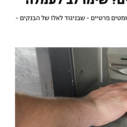
ם? שימו לב לעמלה
טים פרטיים - שבניגוד לאלו של הבנקים -