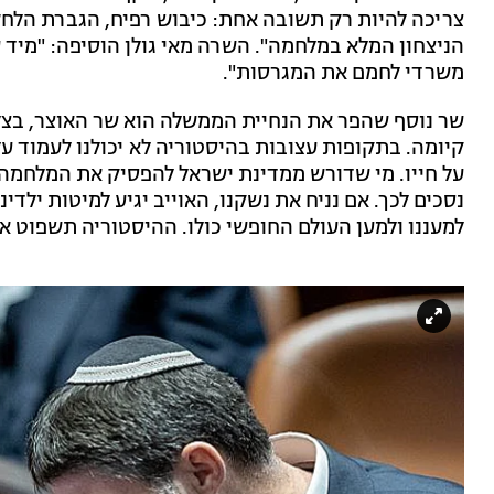
צריכה להיות רק תשובה אחת: כיבוש רפיח, הגברת הל
הניצחון המלא במלחמה". השרה מאי גולן הוסיפה: "מיד 
משרדי לחמם את המגרסות".
שר נוסף שהפר את הנחיית הממשלה הוא שר האוצר, בצל
קיומה. בתקופות עצובות בהיסטוריה לא יכולנו לעמוד על 
על חייו. מי שדורש ממדינת ישראל להפסיק את המלחמה,
נסכים לכך. אם נניח את נשקנו, האוייב יגיע למיטות ילדי
למעננו ולמען העולם החופשי כולו. ההיסטוריה תשפוט 