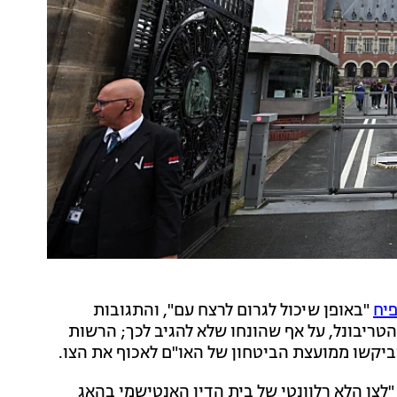
יח
"באופן שיכול לגרום לרצח עם", והתגובות
ריבונל, על אף שהונחו שלא להגיב לכך; הרשות
יקשו ממועצת הביטחון של האו"ם לאכוף את הצו.
לצו הלא רלוונטי של בית הדין האנטישמי בהאג