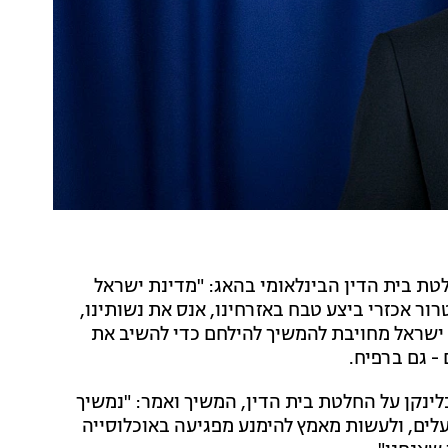
טת בית הדין הבינלאומי בהאג: "מדינת ישראל
ר אכזרי ביצע טבח באזרחינו, אנס את נשותינו,
ת ישראל מחויבת להמשיך להילחם כדי להשיב את
- גם ברפיח.
לינקן על החלטת בית הדין, המשיך ואמר: "נמשיך
ועלים, ולעשות מאמץ להימנע מפגיעה באוכלוסייה