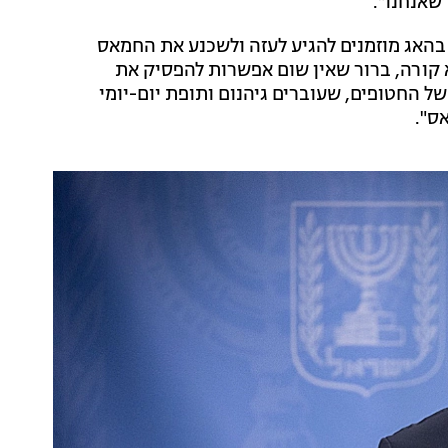
 שאנחנו".
 בהאג מוזמנים להגיע לעזה ולשכנע את החמאס
 קורה, ברור שאין שום אפשרות להפסיק את
 החטופים, שעוברים גיהנום ותופת יום-יומי
ס".