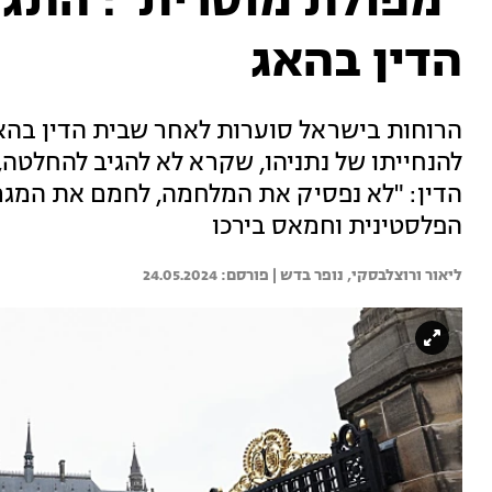
"מפולת מוסרית": התג
הדין בהאג
הרוחות בישראל סוערות לאחר שבית הדין בהאג
להנחייתו של נתניהו, שקרא לא להגיב להחלטה
הדין: "לא נפסיק את המלחמה, לחמם את המגרסו
הפלסטינית וחמאס בירכו
ליאור ורוצלבסקי, 
נופר בדש | 
24.05.2024