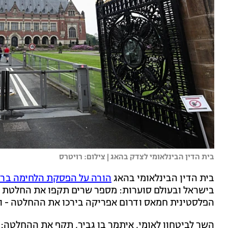
בית הדין הבינלאומי לצדק בהאג | צילום: רויטרס
בית הדין הבינלאומי בהאג
הורה על הפסקת הלחימה ברפ
בישראל ובעולם סוערות: מספר שרים תקפו את החלטת הט
הפלסטינית חמאס ודרום אפריקה בירכו את ההחלטה - וב
השר לביטחון לאומי, איתמר בן גביר, תקף את ההחלטה: "