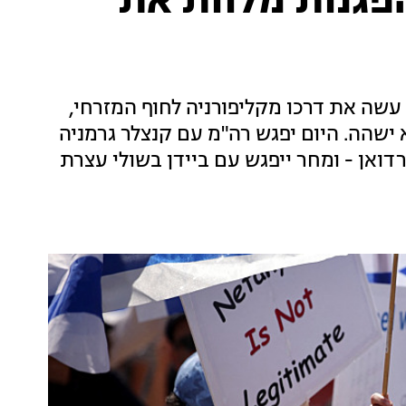
הפגנות מלוות את
שה את דרכו מקליפורניה לחוף המזרחי,
ישהה. היום יפגש רה"מ עם קנצלר גרמניה
דואן - ומחר ייפגש עם ביידן בשולי עצרת