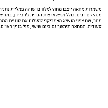
משמרות מחאה יוצבו מחוץ למלון בו שוהה פמליית נתני
מנהיגים רבים, כולל נשיא ארצות הברית ג'ו ביידן, במוזיא
מחר, שם צפוי הנשיא האמריקני להעלות את סוגיית המהפ
סעודיה. המחאה תימשך גם ביום שישי, מול בניין האו"ם.