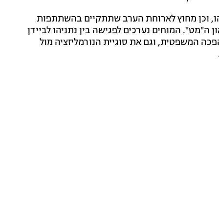
הו, וכן מחוץ לארוחת הערב שתתקיים בהשתתפות
ון ה"מט". המוחים נערכים לפגישה בין נתניהו לביידן
כה המשפטית, וגם את סוגיית הנורמליזציה מול