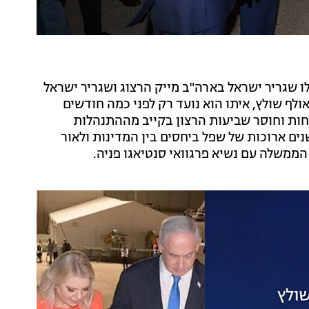
לו שגריר ישראל בארה"ב מייק הרצוג ושגריר ישראל
אולף שולץ, איתו הוא נועד רק לפני כמה חודשים
יחות וחוסר שביעות הרצון בקייב מההתנהלות
נים ארוכות של שפל ביחסים בין המדינות ולאור
ממשלה עם נשיא פרגוואי סנטיאגו פניה.