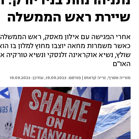
נתניהו נחת בניו יורק: 
שיירת ראש הממשלה
אחרי הפגישה עם אילון מאסק, ראש הממשלה ע
כאשר משמרות מחאה יוצבו מחוץ למלון בו הוא 
שולץ, נשיא אוקראינה זלנסקי ונשיא טורקיה אר
האו"ם
מוריה אסרף, 
נריה קראוס | 
19.09.2023
19.09.2023