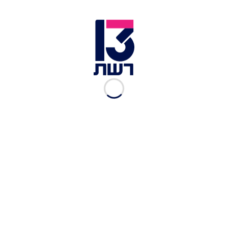
זירת ניסיון הפיגוע בעיר העתיקה | צילום: דוברות המשטרה
מהמשטרה נמסר: "בהמשך ובניגוד לפרסומים שגויים
בתקשורת וברשתות חברתיות נבהיר:מכל הבדיקות
והעדויות עד כה עולה כי מדובר בפיגוע ירי שכלל
חטיפת נשק משוטר. המחבל התנפל ותקף לפתע את
אחד השוטרים שביקש מהחשוד לצאת החוצה, וניסה
לחטוף את האקדח המאובטח שהיה על גופו של
השוטר. המחבל הצליח לקחת את האקדח ולבצע ירי
של שני כדורים עם האקדח של השוטר, זאת תוך כדי