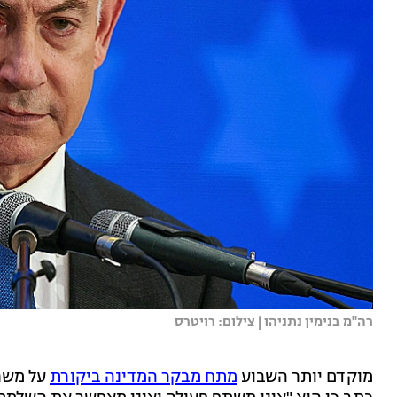
רה"מ בנימין נתניהו | צילום: רויטרס
מוקדם יותר השבוע
מתח מבקר המדינה ביקורת
על משרד