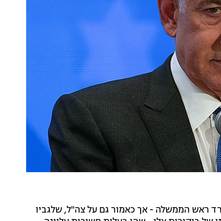
 ראש הממשלה - אך כאמור גם על צה"ל, שלגביו