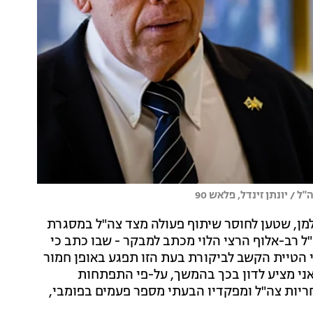
/ יונתן זינדל, פלאש 90
מן, שטען לחוסר שיתוף פעולה מצד צה"ל במסגרת
 הרמטכ"ל רב-אלוף הרצי הלוי מכתב למבקר - שבו כתב כי
י הטיית הקשב לביקורת בעת הזו תפגע באופן חמור
אני מציע לדון בכך בהמשך, על-פי התפתחות
חריות צה"ל ומפקדיו הבעתי מספר פעמים בפומבי,