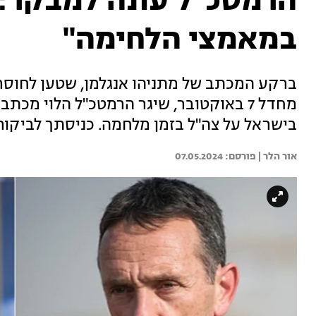
הרמטכ"ל עונה למבקר:
במאמצי הלחימה"
ברקע המכתב של מתניהו אנגלמן, שטען לחוסר
מחדל 7 באוקטובר, שיגר הרמטכ"ל הלוי מכ
בישראל על צה"ל בזמן מלחמה. כניסתך לביק
אור הלר | 
07.05.2024