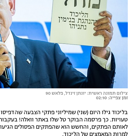
צילום תמונה ראשית: יונתן זינדל, פלאש 90
זמן צפייה: 02:10
בליכוד גילו היום (שני) שמיליוני פתקי הצבעה שהדפיסו
טעויות. כך פרסמה הבוקר טל שלו באתר וואלה! בעקבות כ
לאותם הפתקים, והחשש הוא שהפתקים הפסולים הגיעו כב
למרות המאמצים של הליכוד.