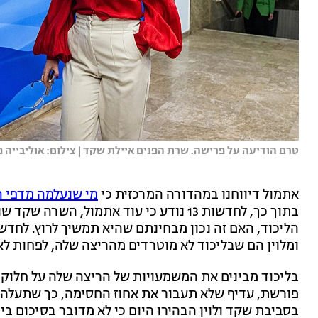
טרם הודיעה על פרישה. שרת הפנים איילת שקד | צילום: אוליבייה פיט
אתמול דיווחנו במהדורה המרכזית כי
מי שנעלמה מדפי ה
בתוך כך, לחדשות 13 נודע כי עוד אתמול, ה
ומלוין הם שבליכוד לא מוטרדים מהריצה שלה, לפחות לא 
בליכוד מבינים את המשמעויות של הריצה שלה על חלוק
פורשת, עדיף שלא תעבור את אחוז החסימה, כך שתעלה 
בסביבת שקד ולוין הבהירו היום כי לא מדובר בסיכום בין