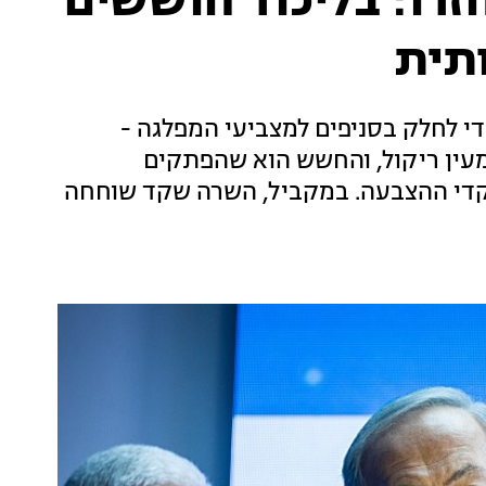
רו: בליכוד חוששים
תית
די לחלק בסניפים למצביעי המפלגה -
מעין ריקול, והחשש הוא שהפתקים
מוקדי ההצבעה. במקביל, השרה שקד שוחחה