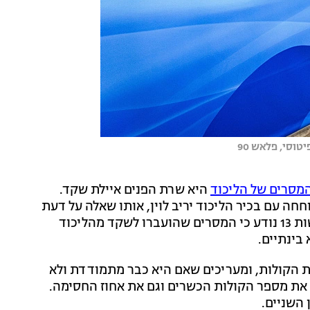
וסי, פלאש 90
מסרים של הליכוד
היא שרת הפנים איילת שקד.
שרה שקד שוחחה עם בכיר הליכוד יריב לוין, אותו שאלה על דעת
הליכוד, האם זה נכון מבחינתם שהיא תמשיך לרוץ. לחדשות 13 נודע כי המסרים שהועברו לשקד מהליכוד
בינתיים.
ת הקולות, ומעריכים שאם היא כבר מתמודדת ולא
את מספר הקולות הכשרים וגם את אחוז החסימה.
 השניים.