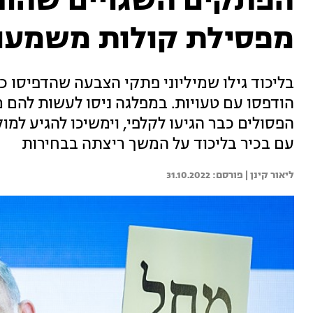
הפתקים השגויים שהוחז
מפסילת קולות משמעו
בליכוד גילו שמיליוני פתקי הצבעה שהדפיסו כ
הודפסו עם טעויות. במפלגה ניסו לעשות להם 
הפסולים כבר הגיעו לקלפי, וימשיכו להגיע ל
עם בכיר בליכוד על המשך ריצתה בבחירות
ליאור קינן | 
31.10.2022