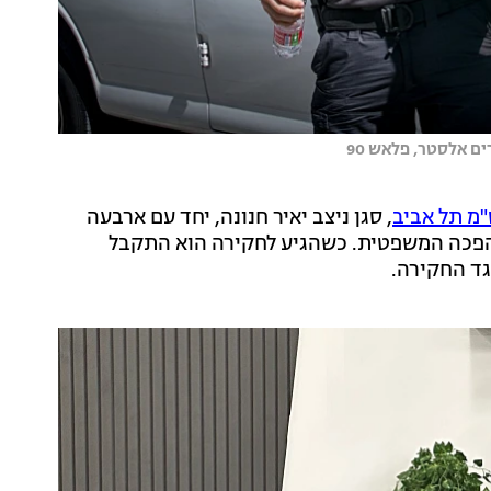
ים אלסטר, פלאש 90
מ תל אביב
, סגן ניצב יאיר חנונה, יחד עם ארבעה
מהפכה המשפטית. כשהגיע לחקירה הוא התקבל
גד החקירה.