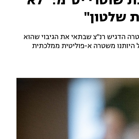
 שוטרי יס"מ: "לא
 שלטון"
ה הדגיש רנ"צ שבתאי את הגיבוי שהוא
על היותנו משטרה א-פוליטית ממלכתית