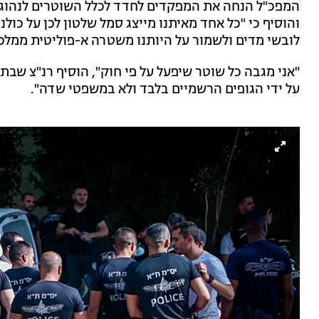
המפכ"ל הנחה את המפקדים לחדד לכלל השוטרים לנהוג 
והוסיף כי "כל אחד מאיתנו מייצג סמל שלטון לכן על כול
לובשי מדים ולשמור על היותנו משטרה א-פוליטית ממ
"אני מגבה כל שוטר שיפעל על פי חוק", הוסיף רנ"צ שב
על ידי הגופים הרשמיים בלבד ולא במשפטי שדה".