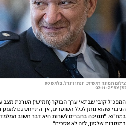
צילום תמונה ראשית: יונתן זינדל, פלאש 90
זמן צפייה: 02:11
המפכ"ל קובי שבתאי ערך הבוקר (חמישי) הערכת מצב ע
הגיבוי שהוא נותן לכלל השוטרים, אך התייחס גם למפג
במח"ש: "תמיכה בחברים לשרות היא דבר חשוב המלמדת 
במוסדות שלטון, לזה לא אסכים".