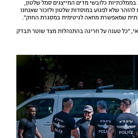
בממלכתיות כלובשי מדים המייצגים סמל שלטון,
נו להזהר שלא לפגוע במוסדות שלטון ולזכור שאנחנו
לכתית שמאפשרת מחאה לגיטימית במסגרת החוק".
תאי, "כל טענה על חריגה בהתנהלות מצד שוטר תבדק