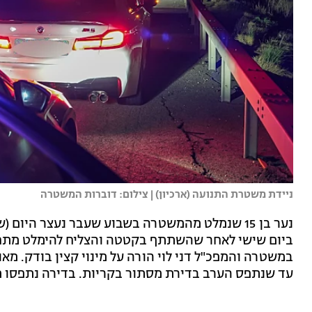
ניידת משטרת התנועה (ארכיון) | צילום: דוברות המשטרה
נער בן 15 שנמלט מהמשטרה בשבוע שעבר נעצר היום
ביום שישי לאחר שהשתתף בקטטה והצליח להימלט מתחנת
במשטרה והמפכ"ל דני לוי הורה על מינוי קצין בודק. מ
עד שנתפס הערב בדירת מסתור בקריות. בדירה נתפסו מס