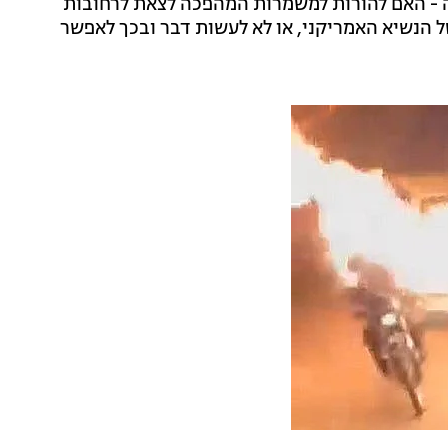
ה - האם להורות למשמרות המהפכה לצאת לרחובות
של הנשיא האמריקני, או לא לעשות דבר ובכך לאפשר