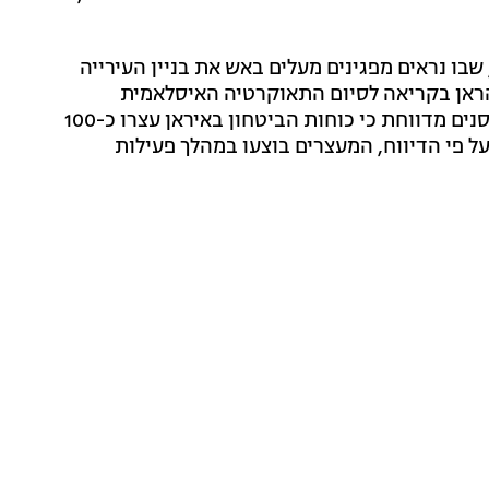
בו נראים מפגינים מעלים באש את בניין העירייה
הראן בקריאה לסיום התאוקרטיה האיסלאמית
האוטוריטרית של המשטר. סוכנות הידיעות האיראנית תסנים מדווחת כי כוחות הביטחון באיראן עצרו כ-100
ל פי הדיווח, המעצרים בוצעו במהלך פעילות