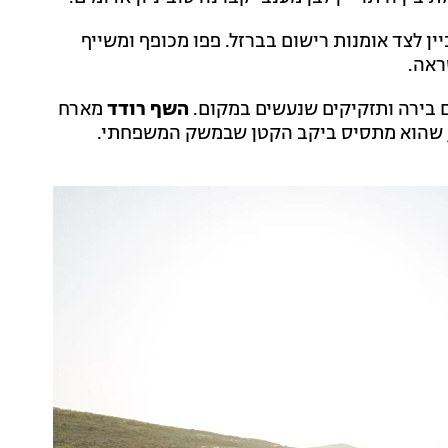
ן לצד אומנות רישום בברזל. פפו מכופף ומשייף
ראה.
ם בירה ותזקיקים שנעשים במקום.
השף רודד
מארח
ך, שהוא מתסיס ביקב הקטן שבמשק המשפחתי.