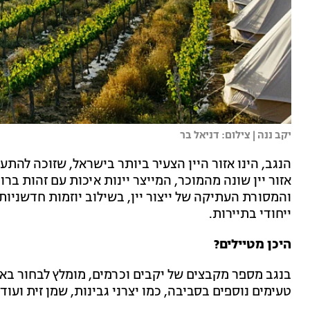
יקב ננה | צילום: דניאל בר
הנגב, הינו אזור היין הצעיר ביותר בישראל, שזוכה להתע
אזור יין שונה מהמוכר, המייצר יינות איכות עם זהות ברו
והמסורת העתיקה של ייצור יין, בשילוב יוזמות חדשניות
ייחודי בתיירות.
היכן מטיילים?
בנגב מספר מקבצים של יקבים וכרמים, מומלץ לבחור באח
טעימים נוספים בסביבה, כמו יצרני גבינות, שמן זית ועוד.