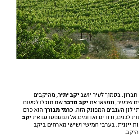
חברון. בסמוך לעיר יושב
יקב יתיר
, מהיקבים
ים שבעיר, תמצאו את
יקב מדבר
שם תוכלו לטעום
תי לזן הענבים המפונק הזה.
כרמי מבורך
הוא כרם
ות לבנים, ורודים ואדומים.אל תפספסו גם את
יקב
בות ייננית. בערבי חמישי ושישי מארחים ביקב
היקב.