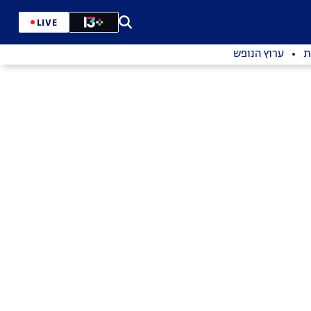
LIVE
ת
ערוץ הנופש