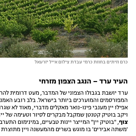
כרם וזיתים בחוות כרמי עבדת צילום אייל יזרעאל
העיר ערד – הנגב הצפון מזרחי
ערד יושבת בגבולו הצפוני של המדבר, מעט דרומית להר 
המפורסמים והמוערכים ביותר בישראל. בלב רובע האמנ
אפילו יין מענבי פינו-נואר מאקלים מדברי, מאוד לא שגר
ויקב בוטיק קטנטן שמקבל מבקרים לסיור וטעימה של יינ
צוף
, "בוטיק יין" המייצר יינות טבעיים, במינימום התער
'משתה אבירים' בו מוגש בשרים מהמעשנה ויין מתוצרת 