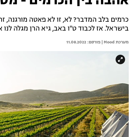
אהבה בין הכרמים - מסע
כרמים בלב המדבר? לא, זו לא פאטה מורגנה, זהו
בישראל. אז לכבוד ט"ו באב, גיא הרן מגלה לנו
מערכת Mood | 
11.08.2022