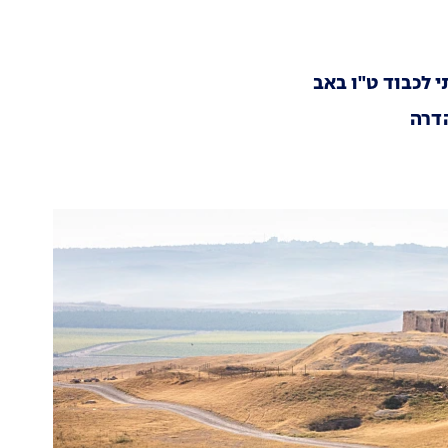
 לכבוד ט"ו באב
דרה