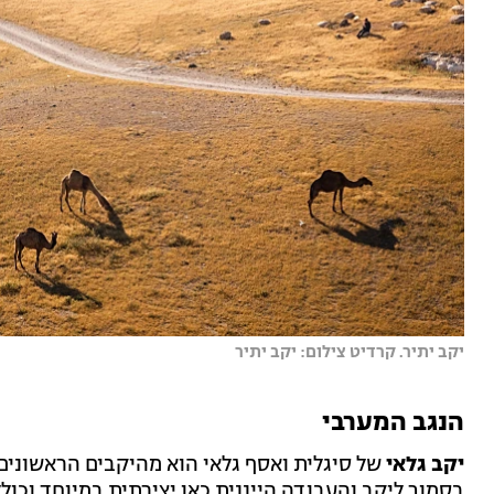
יקב יתיר. קרדיט צילום: יקב יתיר
הנגב המערבי
יקב גלאי
בסמוך ליקב והעבודה הייננית כאן יצירתית במיוחד וכוללת