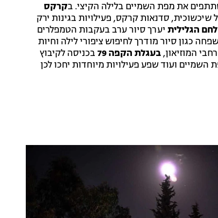
תפים את מפת השמיים בלילה הקיצי.
ב
קרקס
 שיכשוכית, סדנאות קרקס, פעילויות בגינות ירק
לחם הגלילית
יערך סיור ערב בעקבות הטמפלרים
פחה כגון סיור מודרך לחיפוש ציפורי לילה וחיות
חבי המוזיאון,
בעגלת הקפה 79
בכניסה לקיבוץ
שמיים ועוד שפע פעילויות מיוחדות יחכו לכן