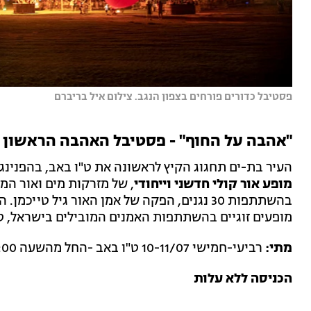
פסטיבל כדורים פורחים בצפון הנגב. צילום איל בריברם
"אהבה על החוף" - פסטיבל האהבה הראשון 
העיר בת-ים תחגוג הקיץ לראשונה את ט"ו באב, בהפנינג
מופע אור קולי חדשני וייחודי
, של מזרקות מים ואור המ
בהשתתפות 30 נגנים, הפקה של אמן האור גיל טייכמן.
הפ
מופעים זוגיים בהשתתפות האמנים המובילים בישראל, טברנ
מתי:
רביעי-חמישי 10-11/07 ט"ו באב -החל מהשעה 18:00
הכניסה ללא עלות