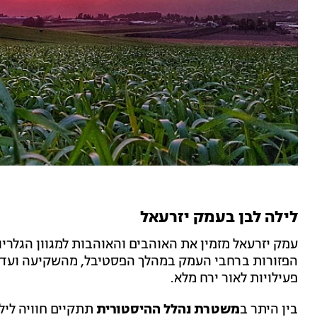
לילה לבן בעמק יזרעאל
עמק יזרעאל מזמין את האוהבים והאוהבות למגוון הגלרי
הפזורות ברחבי העמק במהלך הפסטיבל, מהשקיעה ועד ה
פעילויות לאור ירח מלא.
בין היתר ב
משטרת נהלל ההיסטורית
תתקיים חוויה ליל