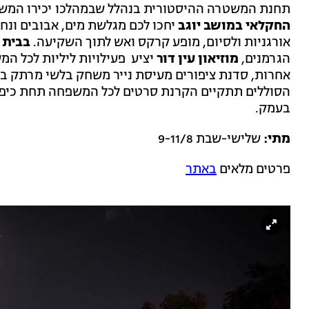
תחנת המשטרה ההיסטורית בנהלל שבמהלכו יכירו המשת
החקלאי במושב יוגב
יחכו לכם מגלשת מים, אבובים ונחל
אורגניות ולסיום, מופע קרקס ואש לתוך השקיעה.
בבית 
הגרמנים,
מוזיאון עין דור
יציע פעילויות ליליות לכל המש
אחרות, סדנת ציפורים מעיסת נייר משחק בלשי מרתק בר
הסוללים תתקיים הקרנת סרטים לכל המשפחה תחת כיפת ה
בעמק.
מתי:
שלישי-שבת 9-11/8
פרטים מלאים
באתר