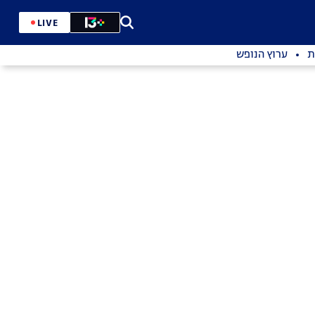
LIVE
ת
ערוץ הנופש