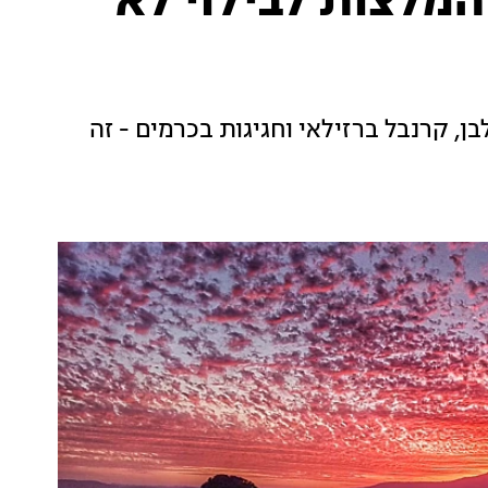
הבה וחיות אחרות - 5 המלצות לבילוי לא
בן, קרנבל ברזילאי וחגיגות בכרמים - זה